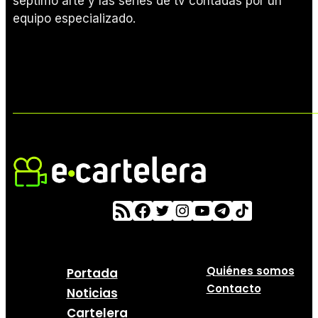
séptimo arte y las series de tv contadas por un
equipo especializado.
Quiénes somos
Portada
Contacto
Noticias
Cartelera