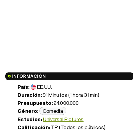
INFORMACIÓN
País:
EE.UU.
Duración:
91 Minutos (1 hora 31 min)
Presupuesto:
24.000.000
Género:
Comedia
Estudios:
Universal Pictures
Calificación:
TP (Todos los públicos)