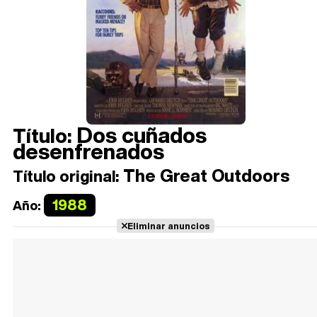
Dos cuñados
Título:
desenfrenados
The Great Outdoors
Título original:
1988
Año:
Eliminar anuncios