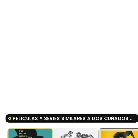
PELÍCULAS Y SERIES SIMILARES A DOS CUÑADOS DESENFRENADOS