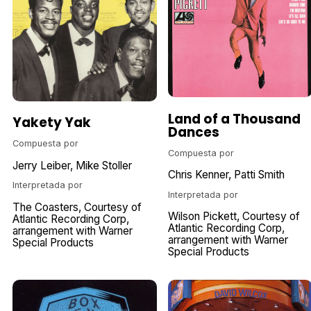
Land of a Thousand
Yakety Yak
Dances
Compuesta por
Compuesta por
Jerry Leiber
Mike Stoller
Chris Kenner
Patti Smith
Interpretada por
Interpretada por
The Coasters
Courtesy of
Wilson Pickett
Courtesy of
Atlantic Recording Corp
Atlantic Recording Corp
arrangement with Warner
arrangement with Warner
Special Products
Special Products