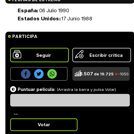
España:
06 Julio 1990
Estados Unidos:
17 Junio 1988
PARTICIPA
Seguir
Escribir crítica
8.507
de 19.725
-1050
Puntuar película:
(Arrastra la barra y pulsa Votar)
...
Votar