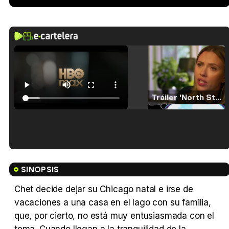
Tráiler 'North Star' (2023)
Tráiler en español de 'La isla olvidada'
SINOPSIS
Chet decide dejar su Chicago natal e irse de
vacaciones a una casa en el lago con su familia,
Tráiler 'Vida perra' (2026)
que, por cierto, no está muy entusiasmada con el