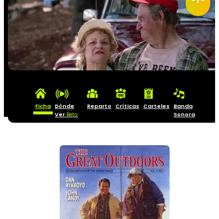
Ficha
Dónde
Reparto
Críticas
Carteles
Banda
Ver
Sonora
Beta