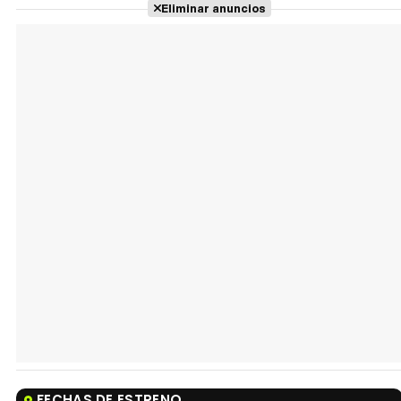
Eliminar anuncios
FECHAS DE ESTRENO