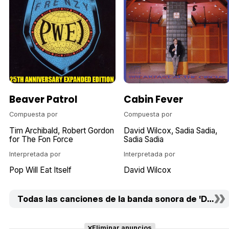
Beaver Patrol
Cabin Fever
Compuesta por
Compuesta por
Tim Archibald
Robert Gordon
David Wilcox
Sadia Sadia
for The Fon Force
Sadia Sadia
Interpretada por
Interpretada por
Pop Will Eat Itself
David Wilcox
Todas las canciones de la banda sonora de 'Dos c
Eliminar anuncios