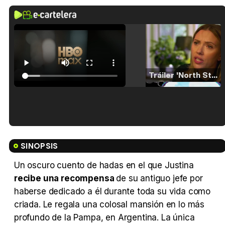
Tráiler 'North Star' (2023)
Tráiler en español de 'La isla olvidada'
SINOPSIS
Un oscuro cuento de hadas en el que Justina
recibe una recompensa
de su antiguo jefe por
Tráiler 'Vida perra' (2026)
haberse dedicado a él durante toda su vida como
criada. Le regala una colosal mansión en lo más
profundo de la Pampa, en Argentina. La única