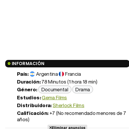
INFORMACIÓN
País:
Argentina
Francia
Duración:
78 Minutos (1 hora 18 min)
Género:
Documental
Drama
Estudios:
Gema Films
Distribuidora:
Sherlock Films
Calificación:
+7 (No recomendado menores de 7
años)
Eliminar anuncios