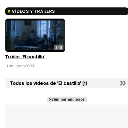
VÍDEOS Y TRÁILERS
1:48
Tráiler 'El castillo'
11 de agosto 2023
Todos los vídeos de 'El castillo' (1)
Eliminar anuncios