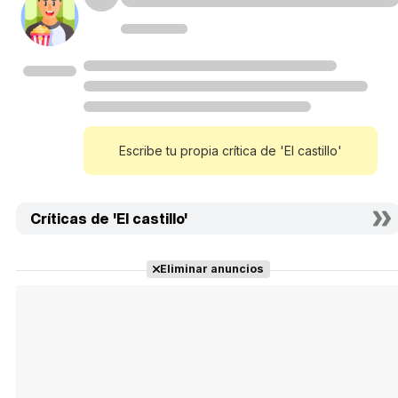
Escribe tu propia crítica de 'El castillo'
Críticas de 'El castillo'
Eliminar anuncios