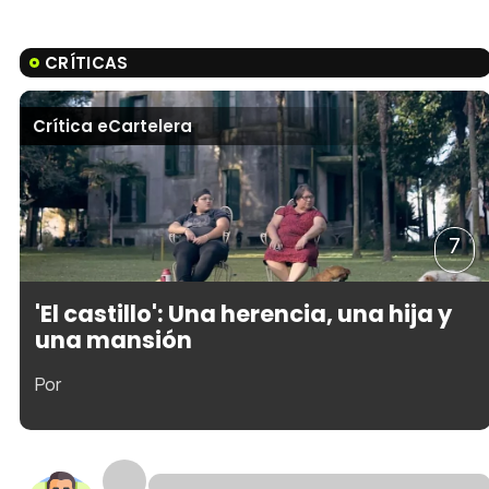
CRÍTICAS
Crítica eCartelera
7
'El castillo': Una herencia, una hija y
una mansión
Por