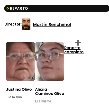
REPARTO
Martín Benchimol
Director:
Reparto
completo
Justina Olivo
Alexia
Caminos Olivo
Ella misma
Ella misma