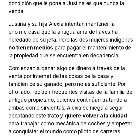
condición que le pone a Justina es que nunca la
venda.
Tráiler Oficial en VOSE 'The Audacity'
Justina y su hija Alexia intentan mantener la
enorme casa que la antigua ama de llaves ha
heredado de su jefa. Pero las dos mujeres indígenas
no tienen medios
para pagar el mantenimiento de
Tráiler en español 'Outcome' (2026)
la propiedad que se encuentra en decadencia.
Comienzan a ganar algo de dinero a través de la
venta por internet de las cosas de la casa y
Tráiler 'Do Not Enter' (2026)
también de su ganado, pero no es suficiente. Por
otro lado, reciben frecuentes visitas de la familia del
antiguo propietario, quienes continúan tratando a
ambas como sirvientas. Alexia se niega a seguir
aceptando este trato y
quiere volver a la ciudad
para trabajar como mecánica de coches y empezar
a conquistar el mundo como piloto de carreras.