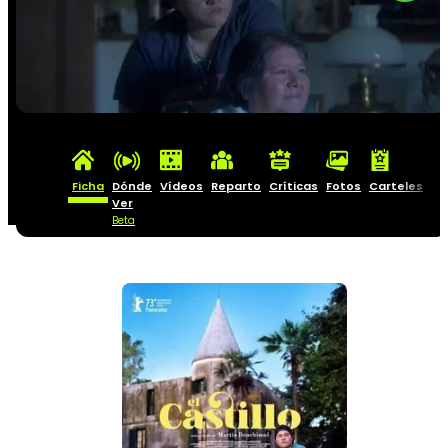
Ficha
Dónde
Vídeos
Reparto
Críticas
Fotos
Carteles
Ver
Beta