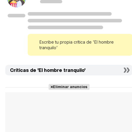
Escribe tu propia crítica de 'El hombre
tranquilo'
Críticas de 'El hombre tranquilo'
Eliminar anuncios