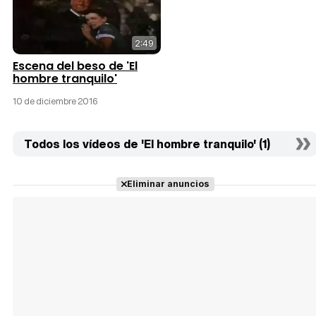
2:49
Escena del beso de 'El
hombre tranquilo'
10 de diciembre 2016
Todos los vídeos de 'El hombre tranquilo' (1)
Eliminar anuncios