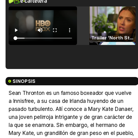
Tráiler 'North Star' (2023)
Tráiler en español de 'La isla olvidada'
SINOPSIS
Sean Thronton es un famoso boxeador que vuelve
a Innisfree, a su casa de Irlanda huyendo de un
Tráiler 'Vida perra' (2026)
pasado turbulento. Allí conoce a Mary Kate Danaer,
una joven pelirroja intrigante y de gran carácter de
la que se enamora. Sin embargo, el hermano de
Mary Kate, un grandillón de gran peso en el pueblo,