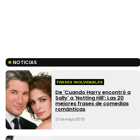
NOTICIAS
FRASES INOLVIDABLES
De 'Cuando Harry encontró a
Sally' a 'Notting Hill': Las 20
mejores frases de comedias
románticas
21 de mayo 2019