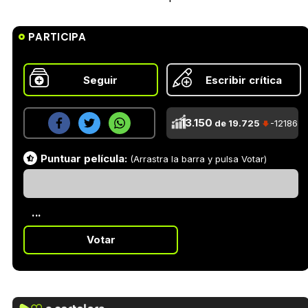
PARTICIPA
Seguir
Escribir crítica
13.150
de 19.725
-12186
Puntuar película:
(Arrastra la barra y pulsa Votar)
...
Votar