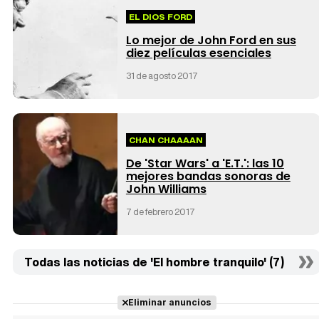
EL DIOS FORD
Lo mejor de John Ford en sus
diez películas esenciales
31 de agosto 2017
CHAN CHAAAAN
De 'Star Wars' a 'E.T.': las 10
mejores bandas sonoras de
John Williams
7 de febrero 2017
Todas las noticias de 'El hombre tranquilo' (7)
Eliminar anuncios