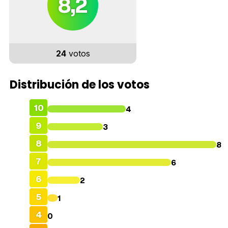
8,2
24
votos
Distribución de los votos
10
4
9
3
8
8
7
6
6
2
5
1
4
0