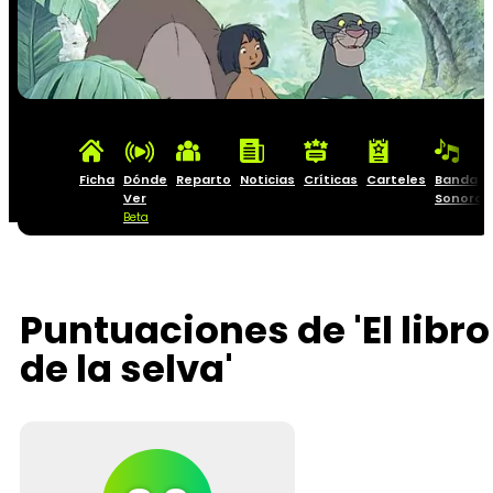
Ficha
Dónde
Reparto
Noticias
Críticas
Carteles
Banda
Ver
Sonora
Beta
Puntuaciones de 'El libro
de la selva'