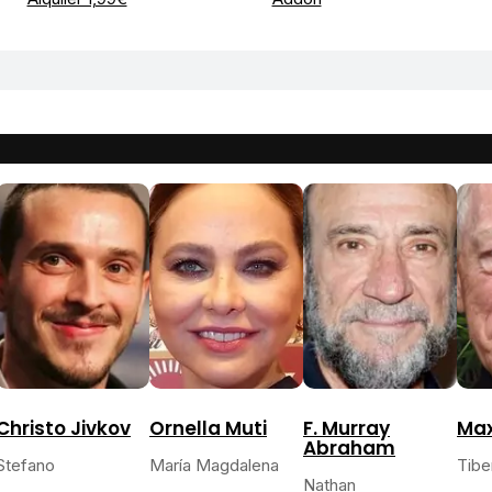
Christo Jivkov
Ornella Muti
F. Murray
Max
Abraham
Stefano
María Magdalena
Tibe
Nathan