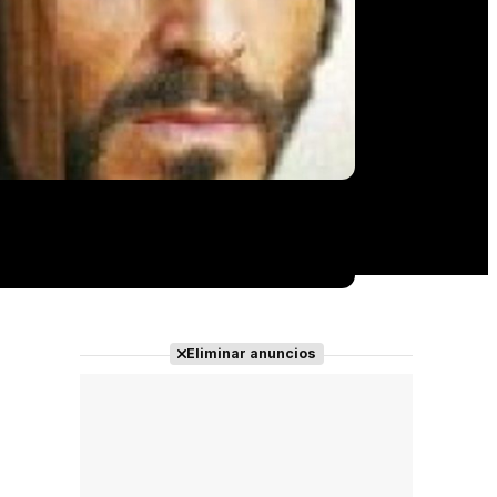
Eliminar anuncios