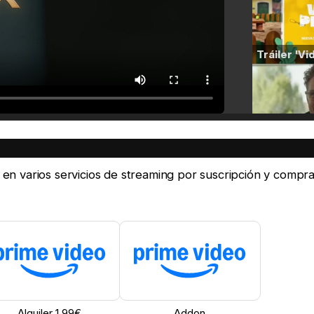
e en varios servicios de streaming por suscripción y compra
Alquiler 1,99€
Addon