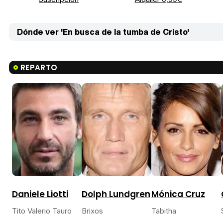
Dónde ver 'En busca de la tumba de Cristo'
REPARTO
Daniele Liotti
Dolph Lundgren
Mónica Cruz
Tito Valerio Tauro
Brixos
Tabitha