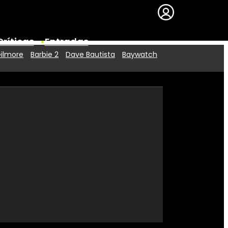
Críticas
Entradas
Gilmore
Barbie 2
Dave Bautista
Baywatch
Series
Premios