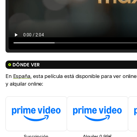
DÓNDE VER
En
España
, esta película está disponible para ver onlin
y alquilar online:
Suscripción
Alquiler 0,99€