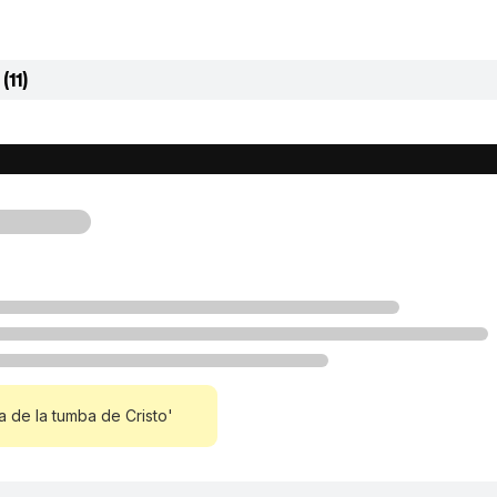
(11)
ca de la tumba de Cristo'