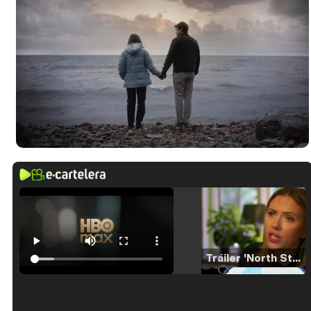
Tráiler 'North Star' (2023)