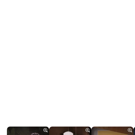
Tráiler 'Do Not Enter' (2026)