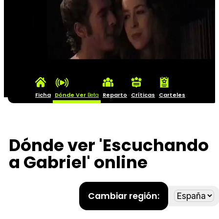
Ficha
Dónde Ver
Reparto
Críticas
Carteles
Beta
Dónde ver 'Escuchando
a Gabriel' online
Cambiar región: