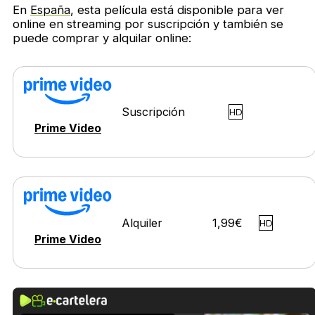
En
España
, esta película está disponible para ver
online en streaming por suscripción y también se
puede comprar y alquilar online:
Suscripción
HD
Prime Video
Alquiler
1,99€
HD
Prime Video