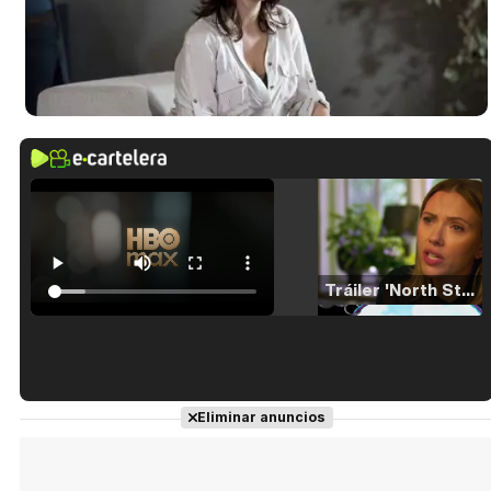
Tráiler 'North Star' (2023)
Tráiler en español de 'La isla olvidada'
Eliminar anuncios