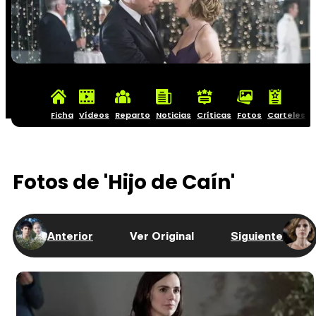
Ficha
Vídeos
Reparto
Noticias
Críticas
Fotos
Carteles
Fotos de 'Hijo de Caín'
Anterior
Ver Original
Siguiente