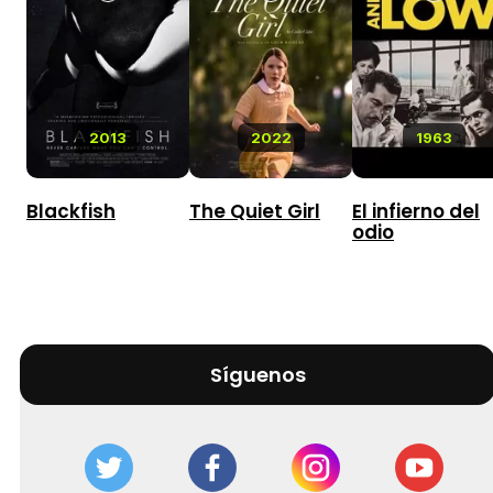
2013
2022
1963
Blackfish
The Quiet Girl
El infierno del
odio
Síguenos