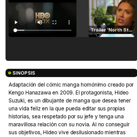
Tráiler 'North Star' (2023)
Tráiler en español de 'La isla olvidada'
SINOPSIS
Adaptación del cómic manga homónimo creado por
Kengo Hanazawa en 2009. El protagonista, Hideo
Tráiler 'Vida perra' (2026)
Suzuki, es un dibujante de manga que desea tener
una vida feliz en la que pueda editar sus propias
historias, sea respetado por su jefe y tenga una
maravillosa relación con su novia. Al no conseguir
sus objetivos, Hideo vive desilusionado mientras
Tráiler Oficial en VOSE 'The Audacity'