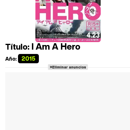
I Am A Hero
Título:
2015
Año:
Eliminar anuncios