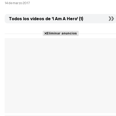
14 de marzo 2017
Todos los vídeos de 'I Am A Hero' (1)
Eliminar anuncios