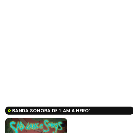
BANDA SONORA DE 'I AM A HERO'