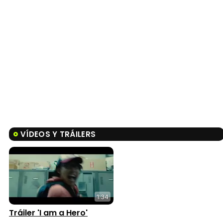
VÍDEOS Y TRÁILERS
1:34
Tráiler 'I am a Hero'