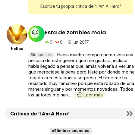
Escribe tu propia crítica de 'I Am A Hero'
Esta de zombies mola
8,0
0
0
19 jun 2017
Helios
Hacía mucho tiempo que no veía una
Sin spoilers
película de este género que me gustara, incluso
había llegado a pensar que jamás volvería a ver una
que mereciese la pena pero fíjate por donde me he
topado con esta bonita sorpresa. El filme me ha
resultado muy llamativo porque está rodado de una
manera singular y por momentos novedosa. Todos
los actores me han ...
Leer más
Críticas de 'I Am A Hero'
Eliminar anuncios