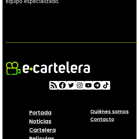
equipo especializado.
Quiénes somos
Portada
Contacto
Noticias
Cartelera
Películas