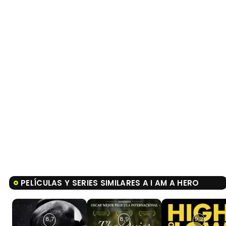
PELÍCULAS Y SERIES SIMILARES A I AM A HERO
8,7
8,9
9,2