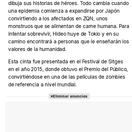
dibuja sus historias de héroes. Todo cambia cuando
una epidemia comienza a expandirse por Japón
convirtiendo a los afectados en ZQN, unos
monstruos que se alimentan de carne humana. Para
Tráiler en español 'Outcome' (2026)
intentar sobrevivir, Hideo huye de Tokio y en su
camino encontrará a personas que le enseñarán los
valores de la humanidad.
Esta cinta fue presentada en el Festival de Sitges
Tráiler 'Do Not Enter' (2026)
en el año 2015, donde obtuvo el Premio del Público,
convirtiéndose en una de las películas de zombies
de referencia a nivel mundial.
Eliminar anuncios