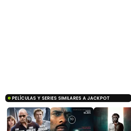
PELÍCULAS Y SERIES SIMILARES A JACKPOT
10
10
10