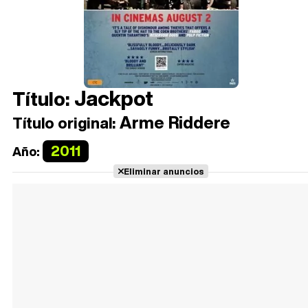
Jackpot
Título:
Arme Riddere
Título original:
2011
Año:
Eliminar anuncios