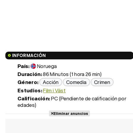
INFORMACIÓN
País:
Noruega
Duración:
86 Minutos (1 hora 26 min)
Género:
Acción
Comedia
Crimen
Estudios:
Film i Väst
Calificación:
PC (Pendiente de calificación por
edades)
Eliminar anuncios