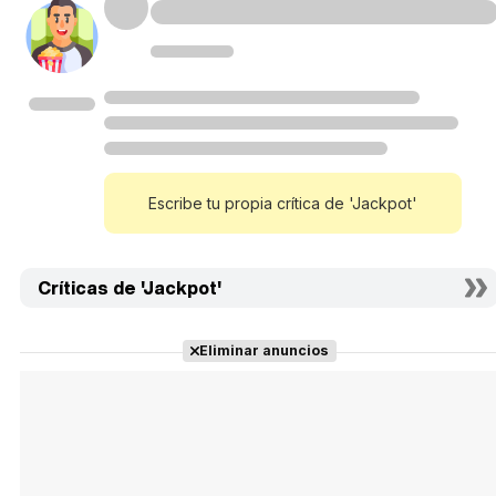
Escribe tu propia crítica de 'Jackpot'
Críticas de 'Jackpot'
Eliminar anuncios