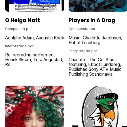
O Helga Natt
Players In A Drag
Compuesta por
Compuesta por
Adolphe Adam
Augustin Kock
Music
Charlotte Jacobsen
Ebbot Lundberg
Interpretada por
Interpretada por
Re
recording performed
Henrik Skram
Tora Augestad
Charlotte
The Co
Stars
Re
featuring
Ebbot Lundberg
Published Sony ATV Music
Publishing Scandinavia