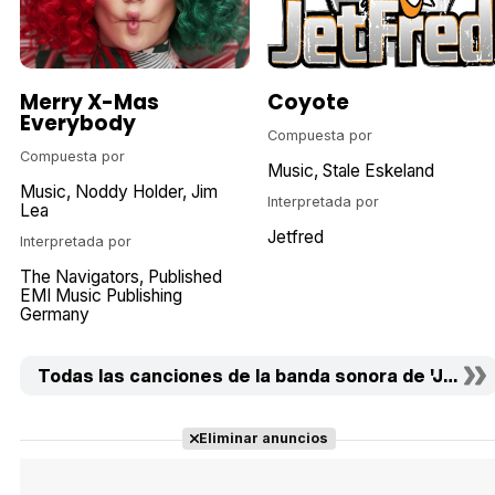
Merry X-Mas
Coyote
Everybody
Compuesta por
Compuesta por
Music
Stale Eskeland
Music
Noddy Holder
Jim
Interpretada por
Lea
Jetfred
Interpretada por
The Navigators
Published
EMI Music Publishing
Germany
Todas las canciones de la banda sonora de 'Jackpot
Eliminar anuncios