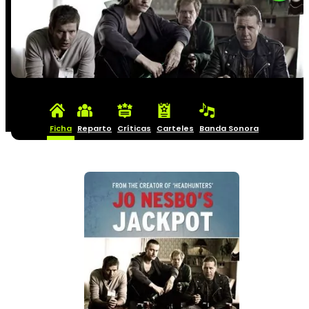
Ficha
Reparto
Críticas
Carteles
Banda Sonora