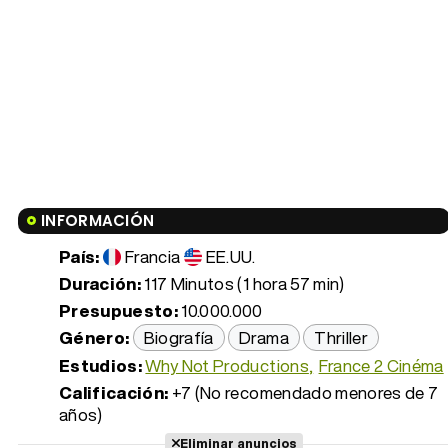
INFORMACIÓN
País:
Francia
EE.UU.
Duración:
117 Minutos (1 hora 57 min)
Presupuesto:
10.000.000
Género:
Biografía
Drama
Thriller
Estudios:
Why Not Productions
France 2 Cinéma
Calificación:
+7 (No recomendado menores de 7
años)
Eliminar anuncios