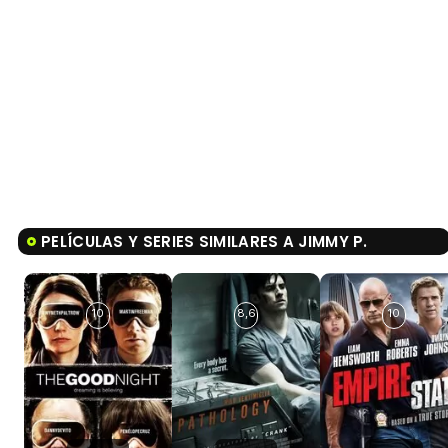
PELÍCULAS Y SERIES SIMILARES A JIMMY P.
10
8,6
10