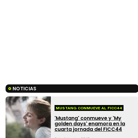
NOTICIAS
MUSTANG CONMUEVE AL FICC44
'Mustang' conmueve y 'My
golden days' enamora en la
cuarta jornada del FICC44