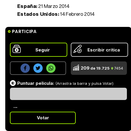
España:
21 Marzo 2014
Estados Unidos:
14 Febrero 2014
PARTICIPA
Seguir
Escribir crítica
209
de 19.725
7454
Puntuar película:
(Arrastra la barra y pulsa Votar)
...
Votar