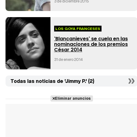
3 de diciembre 2015
LOS GOYA FRANCESES
'Blancanieves' se cuela en las
nominaciones de los premios
César 2014
31 de enero 2014
Todas las noticias de 'Jimmy P.' (2)
Eliminar anuncios