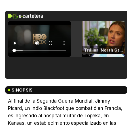
Tráiler 'North Star' (2023)
Tráiler en español de 'La isla olvidada'
SINOPSIS
Al final de la Segunda Guerra Mundial, Jimmy
Picard, un indio Blackfoot que combatió en Francia,
Tráiler 'Vida perra' (2026)
es ingresado al hospital militar de Topeka, en
Kansas, un establecimiento especializado en las