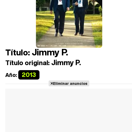
Jimmy P.
Título:
Jimmy P.
Título original:
2013
Año:
Eliminar anuncios