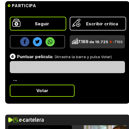
PARTICIPA
Seguir
Escribir crítica
7.169
de 19.725
-7169
Puntuar película:
(Arrastra la barra y pulsa Votar)
...
Votar