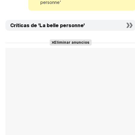
personne'
Críticas de 'La belle personne'
Eliminar anuncios