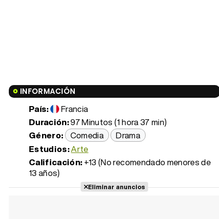
INFORMACIÓN
País:
Francia
Duración:
97 Minutos (1 hora 37 min)
Género:
Comedia
Drama
Estudios:
Arte
Calificación:
+13 (No recomendado menores de
13 años)
Eliminar anuncios