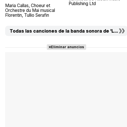
Publishing Ltd
Maria Callas
Choeur et
Orchestre du Mai musical
Florentin
Tullio Serafin
Todas las canciones de la banda sonora de 'La bell
Eliminar anuncios