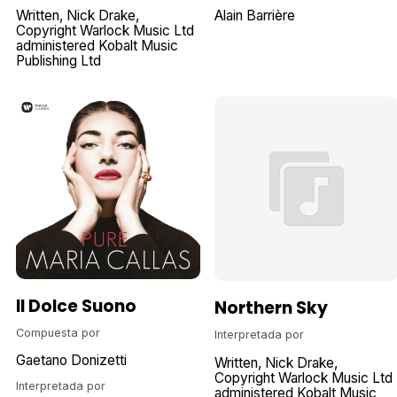
Written
Nick Drake
Alain Barrière
Copyright Warlock Music Ltd
administered Kobalt Music
Publishing Ltd
Il Dolce Suono
Northern Sky
Compuesta por
Interpretada por
Gaetano Donizetti
Written
Nick Drake
Copyright Warlock Music Ltd
Interpretada por
administered Kobalt Music