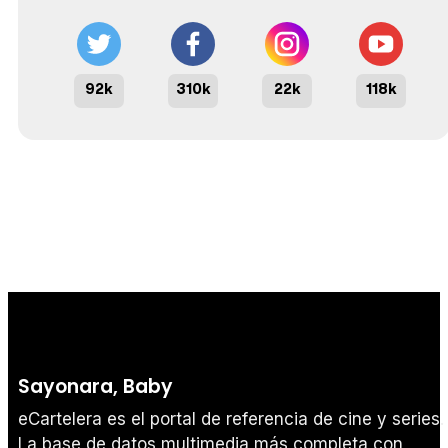
92k
310k
22k
118k
Sayonara, Baby
eCartelera es el portal de referencia de cine y series.
La base de datos multimedia más completa con