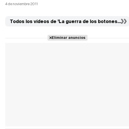
4 de noviembre 2011
Todos los vídeos de 'La guerra de los botones' (1)
Eliminar anuncios