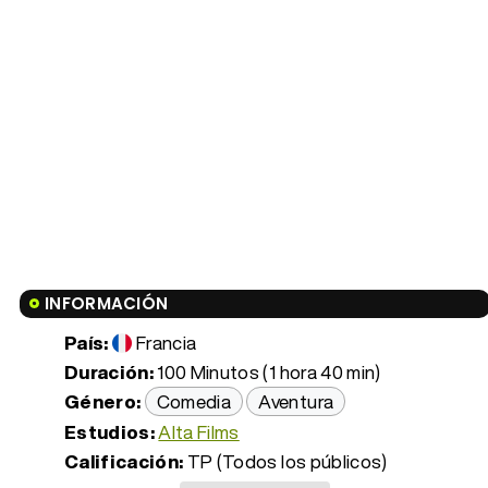
INFORMACIÓN
País:
Francia
Duración:
100 Minutos (1 hora 40 min)
Género:
Comedia
Aventura
Estudios:
Alta Films
Calificación:
TP (Todos los públicos)