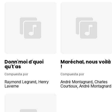
Donn'moi d'quoi
Maréchal, nous voilà
qu't'as
!
Compuesta por
Compuesta por
Raymond Legrand
Henry
André Montagnard
Charles
Laverne
Courtioux
André Montagnard