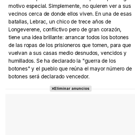
motivo especial. Simplemente, no quieren ver a sus
vecinos cerca de donde ellos viven. En una de esas
Tráiler Oficial en VOSE 'The Audacity'
batallas, Lebrac, un chico de trece años de
Longeverene, conflictivo pero de gran corazón,
tiene una idea brillante: arrancar todos los botones
de las ropas de los prisioneros que tomen, para que
Tráiler en español 'Outcome' (2026)
vuelvan a sus casas medio desnudos, vencidos y
humillados. Se ha declarado la "guerra de los
botones" y el pueblo que reúna el mayor número de
botones será declarado vencedor.
Tráiler 'Do Not Enter' (2026)
Eliminar anuncios