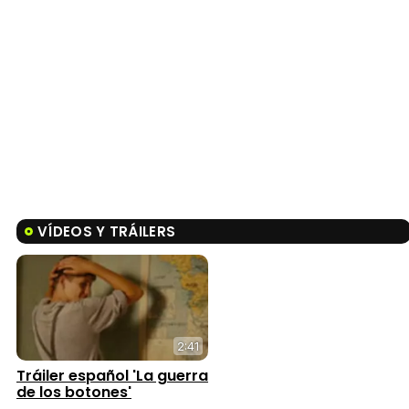
VÍDEOS Y TRÁILERS
2:41
Tráiler español 'La guerra
de los botones'