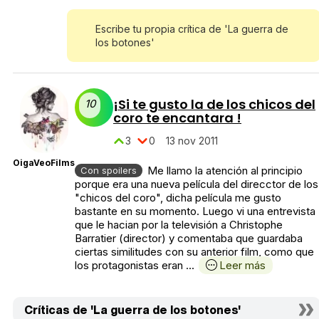
Escribe tu propia crítica de 'La guerra de
los botones'
¡Si te gusto la de los chicos del
10
coro te encantara !
3
0
13 nov 2011
OigaVeoFilms
Me llamo la atención al principio
Con spoilers
porque era una nueva película del direcctor de los
"chicos del coro", dicha película me gusto
bastante en su momento. Luego vi una entrevista
que le hacian por la televisión a Christophe
Barratier (director) y comentaba que guardaba
ciertas similitudes con su anterior film, como que
los protagonistas eran ...
Leer más
Críticas de 'La guerra de los botones'