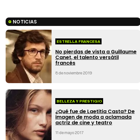
NOTICIAS
ESTRELLA FRANCESA
No pierdas de vista a Guillaume
Canet, el talento versátil
francés
8 de noviembre 2019
BELLEZA Y PRESTIGIO
¿Qué fue de Laetitia Casta? De
imagen de moda a aclamada
actriz de cine y teatro
11 de mayo 2017