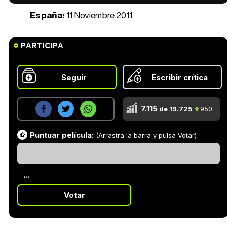
España:
11 Noviembre 2011
PARTICIPA
Seguir
Escribir crítica
7.115
de 19.725
950
Puntuar película:
(Arrastra la barra y pulsa Votar)
...
Votar