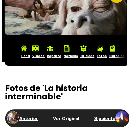
Ficha
Vídeos
Reparto
Noticias
Críticas
Fotos
Carteles
Fotos de 'La historia
interminable'
Anterior
Ver Original
Siguiente