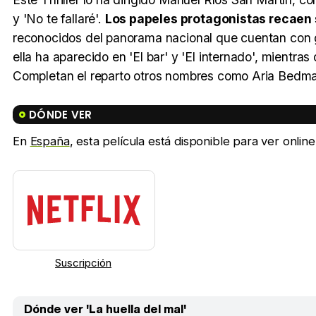
y 'No te fallaré'.
Los papeles protagonistas recaen 
reconocidos del panorama nacional que cuentan con g
ella ha aparecido en 'El bar' y 'El internado', mientras
Completan el reparto otros nombres como Aria Bedmar
DÓNDE VER
En
España
, esta película está disponible para ver onlin
Suscripción
Dónde ver 'La huella del mal'