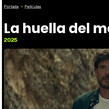
Portada
Películas
La huella del m
2025