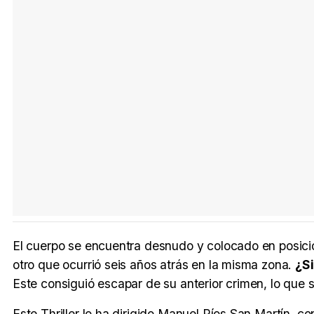
El cuerpo se encuentra desnudo y colocado en posició
otro que ocurrió seis años atrás en la misma zona.
¿Si
Este consiguió escapar de su anterior crimen, lo que s
Este Thriller lo ha dirigido Manuel Ríos San Martín, 