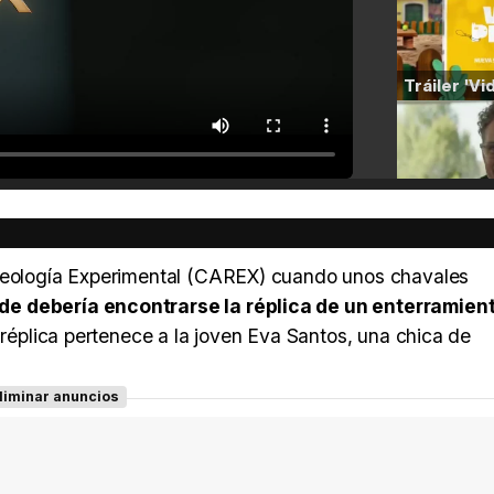
queología Experimental (CAREX) cuando unos chavales
de debería encontrarse la réplica de un enterramien
a réplica pertenece a la joven Eva Santos, una chica de
liminar anuncios