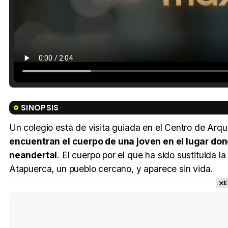
SINOPSIS
Un colegio está de visita guiada en el Centro de Ar
encuentran el cuerpo de una joven en el lugar don
neandertal
. El cuerpo por el que ha sido sustituida l
Atapuerca, un pueblo cercano, y aparece sin vida.
E