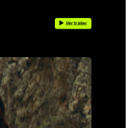
Ver
tráiler