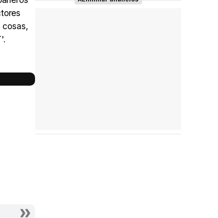
tores
 cosas,
'.