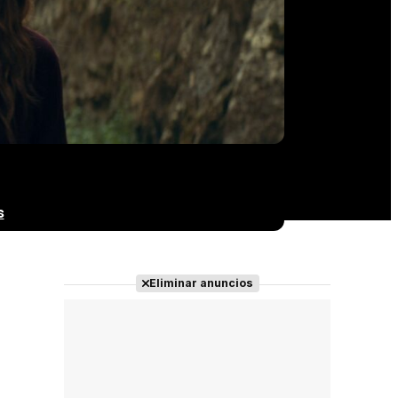
s
Eliminar anuncios