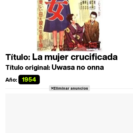
La mujer crucificada
Título:
Uwasa no onna
Título original:
1954
Año:
Eliminar anuncios