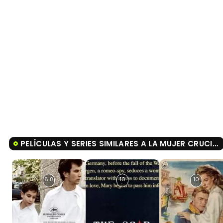
PELÍCULAS Y SERIES SIMILARES A LA MUJER CRUCIFICADA
8,8
10
10