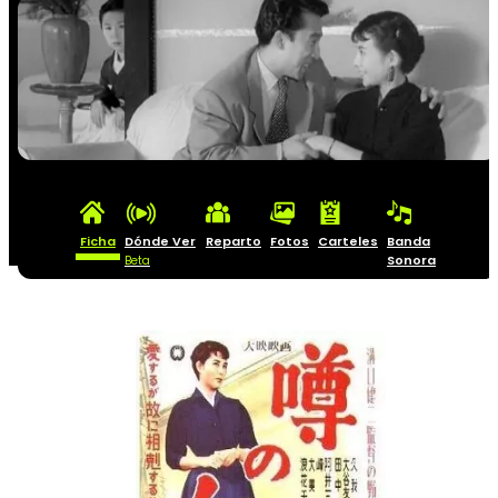
Ficha
Dónde Ver
Reparto
Fotos
Carteles
Banda
Sonora
Beta