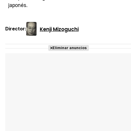
japonés.
Kenji Mizoguchi
Director:
Eliminar anuncios