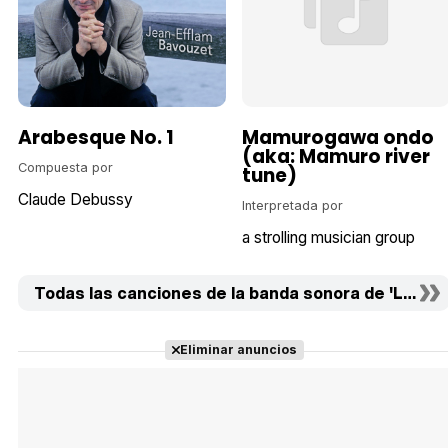
Arabesque No. 1
Mamurogawa ondo
(aka: Mamuro river
Compuesta por
tune)
Claude Debussy
Interpretada por
a strolling musician group
Todas las canciones de la banda sonora de 'La mujer
Eliminar anuncios