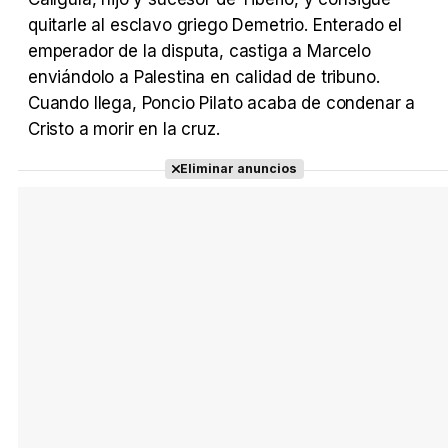
quitarle al esclavo griego Demetrio. Enterado el
Tráiler Oficial en VOSE 'The Audacity'
emperador de la disputa, castiga a Marcelo
enviándolo a Palestina en calidad de tribuno.
Cuando llega, Poncio Pilato acaba de condenar a
Cristo a morir en la cruz.
Tráiler en español 'Outcome' (2026)
Eliminar anuncios
Tráiler 'Do Not Enter' (2026)