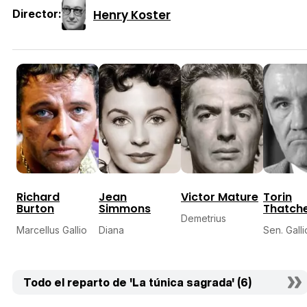
Henry Koster
Director:
Richard
Jean
Victor Mature
Torin
Burton
Simmons
Thatch
Demetrius
Marcellus Gallio
Diana
Sen. Galli
Todo el reparto de 'La túnica sagrada' (6)