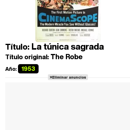
La túnica sagrada
Título:
The Robe
Título original:
1953
Año:
Eliminar anuncios