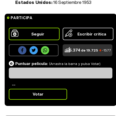
Estados Unidos:
16 Septiembre 1953
PARTICIPA
Seguir
Escribir crítica
5.374
de 19.725
-1577
Puntuar película:
(Arrastra la barra y pulsa Votar)
...
Votar