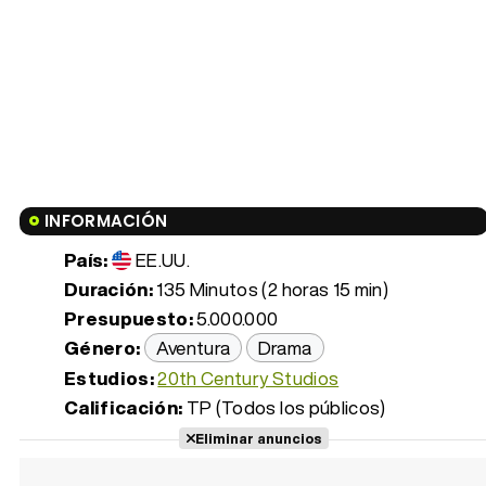
INFORMACIÓN
País:
EE.UU.
Duración:
135 Minutos (2 horas 15 min)
Presupuesto:
5.000.000
Género:
Aventura
Drama
Estudios:
20th Century Studios
Calificación:
TP (Todos los públicos)
Eliminar anuncios