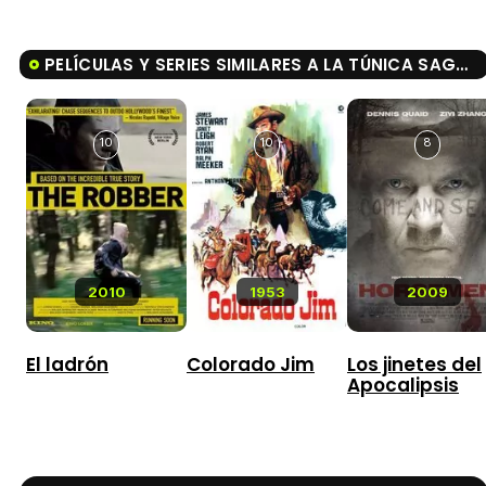
PELÍCULAS Y SERIES SIMILARES A LA TÚNICA SAGRADA
10
10
8
2010
1953
2009
El ladrón
Colorado Jim
Los jinetes del
Apocalipsis