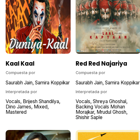
Kaal Kaal
Red Red Najariya
Compuesta por
Compuesta por
Saurabh Jain
Samira Koppikar
Saurabh Jain
Samira Koppikar
Interpretada por
Interpretada por
Vocals
Brijesh Shandilya
Vocals
Shreya Ghoshal
Dino James
Mixed
Backing Vocals Mohan
Mastered
Morajkar
Mrudul Ghosh
Shishir Saple