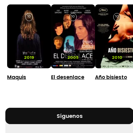
10
10
10
2019
2005
2010
Maquis
El desenlace
Año bisiesto
Síguenos