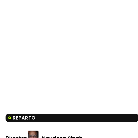
REPARTO
Director: