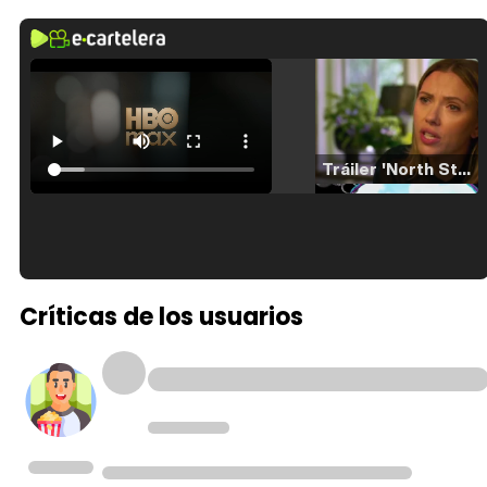
Tráiler 'North Star' (2023)
Tráiler en español de 'La isla olvidada'
Críticas de los usuarios
Tráiler 'Vida perra' (2026)