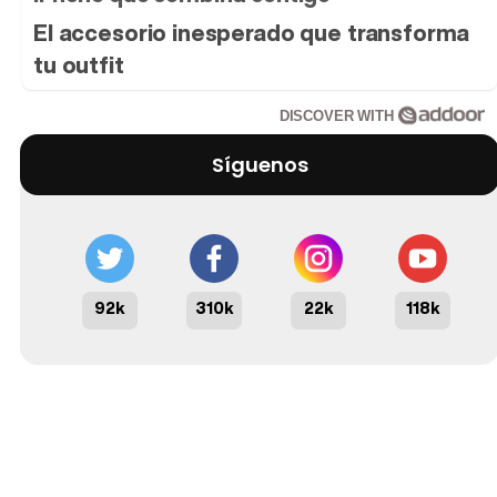
El accesorio inesperado que transforma
tu outfit
DISCOVER WITH
Síguenos
92k
310k
22k
118k