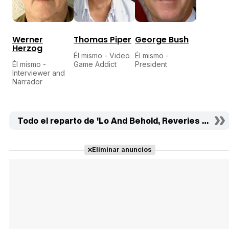
Werner
Thomas Piper
George Bush
Herzog
Él mismo - Video
Él mismo -
Él mismo -
Game Addict
President
Interviewer and
Narrador
Todo el reparto de 'Lo And Behold, Reveries Of Th
Eliminar anuncios