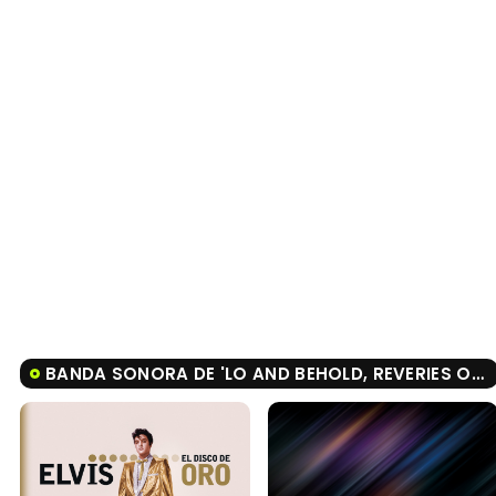
BANDA SONORA DE 'LO AND BEHOLD, REVERIES OF THE CONNECTED WORLD'