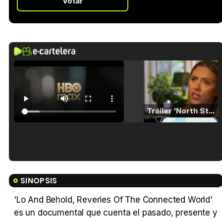
Votar
Tráiler 'North Star' (2023)
Tráiler en español de 'La isla olvidada'
SINOPSIS
'Lo And Behold, Reveries Of The Connected World'
es un documental que cuenta el pasado, presente y