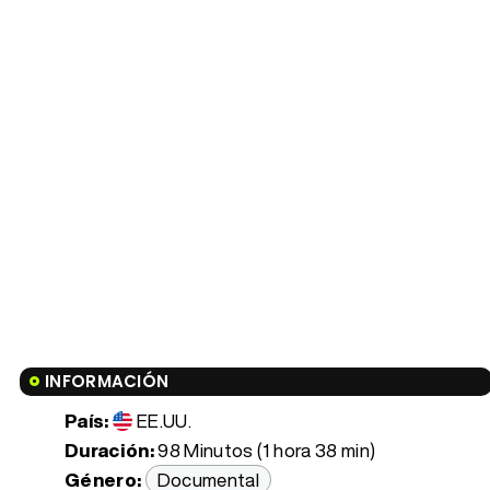
INFORMACIÓN
País:
EE.UU.
Duración:
98 Minutos (1 hora 38 min)
Género:
Documental