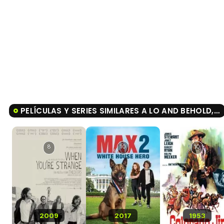
PELÍCULAS Y SERIES SIMILARES A LO AND BEHOLD, REVERIES OF THE CONNECTED WORLD
8
10
10
2009
2017
1953