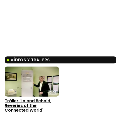
VÍDEOS Y TRÁILERS
2:43
Tráiler 'Lo and Behold,
Reveries of the
Connected World'