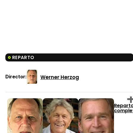
REPARTO
Werner Herzog
Director:
Repart
comple