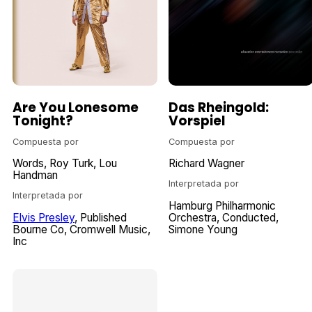
Are You Lonesome
Das Rheingold:
Tonight?
Vorspiel
Compuesta por
Compuesta por
Words
Roy Turk
Lou
Richard Wagner
Handman
Interpretada por
Interpretada por
Hamburg Philharmonic
Elvis Presley
Published
Orchestra
Conducted
Bourne Co
Cromwell Music
Simone Young
Inc