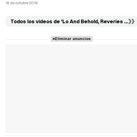
16 de octubre 2016
Todos los vídeos de 'Lo And Behold, Reveries Of T
Eliminar anuncios