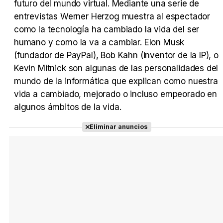
Tráiler 'Vida perra' (2026)
futuro del mundo virtual. Mediante una serie de
entrevistas Werner Herzog muestra al espectador
como la tecnología ha cambiado la vida del ser
humano y como la va a cambiar. Elon Musk
(fundador de PayPal), Bob Kahn (inventor de la IP), o
Tráiler Oficial en VOSE 'The Audacity'
Kevin Mitnick son algunas de las personalidades del
mundo de la informática que explican como nuestra
vida a cambiado, mejorado o incluso empeorado en
algunos ámbitos de la vida.
Tráiler en español 'Outcome' (2026)
Eliminar anuncios
Tráiler 'Do Not Enter' (2026)