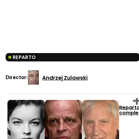
REPARTO
Andrzej Zulawski
Director:
Repart
comple