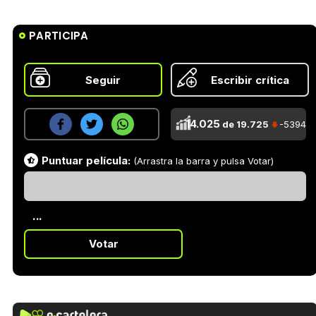
PARTICIPA
Seguir
Escribir crítica
14.025
de 19.725
-5394
Puntuar película:
(Arrastra la barra y pulsa Votar)
...
Votar