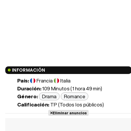
INFORMACIÓN
País:
Francia
Italia
Duración:
109 Minutos (1 hora 49 min)
Género:
Drama
Romance
Calificación:
TP (Todos los públicos)
Eliminar anuncios