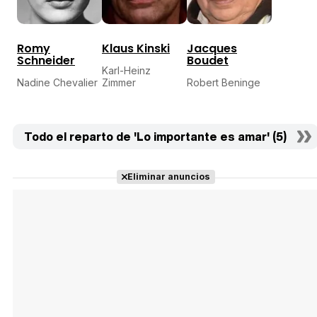
Romy
Klaus Kinski
Jacques
Schneider
Boudet
Karl-Heinz
Nadine Chevalier
Zimmer
Robert Beninge
Todo el reparto de 'Lo importante es amar' (5)
Eliminar anuncios