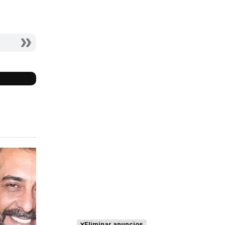
Reparto
completo
Eliminar anuncios