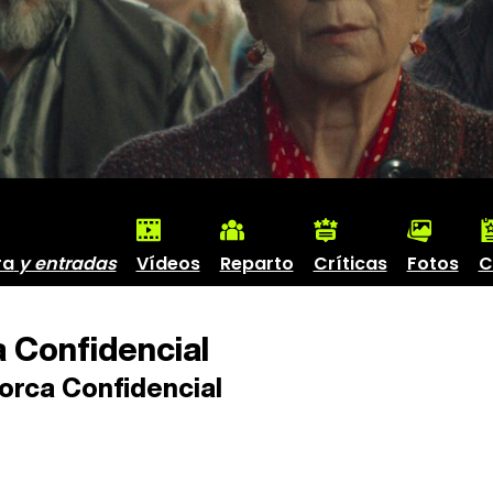
ra
y entradas
Vídeos
Reparto
Críticas
Fotos
C
 Confidencial
orca Confidencial