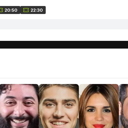
20:50
22:30