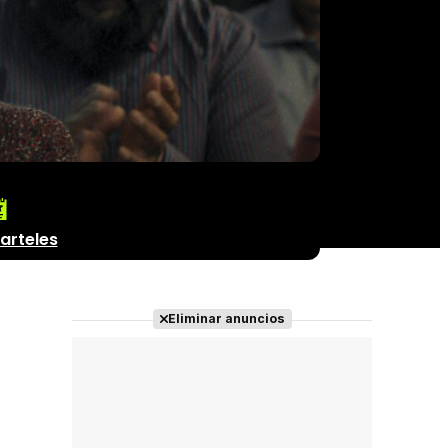
arteles
Eliminar anuncios