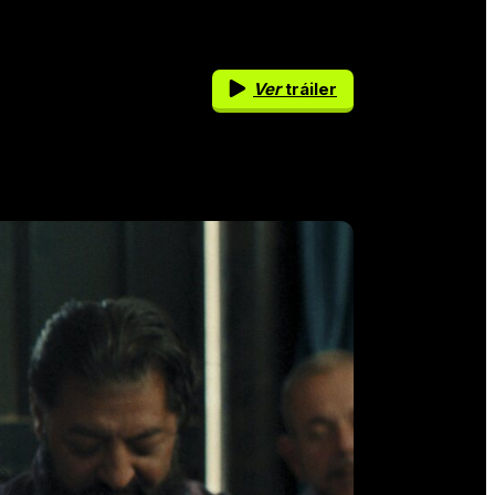
Ver
tráiler