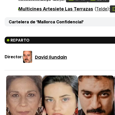
Multicines Artesiete Las Terrazas
(
Telde
):
Cartelera de 'Mallorca Confidencial'
REPARTO
David Ilundain
Director: