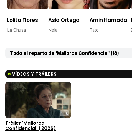
Lolita Flores
Asia Ortega
Amin Hamada
La Chusa
Nela
Tato
Todo el reparto de 'Mallorca Confidencial' (13)
VÍDEOS Y TRÁILERS
1:48
Tráiler 'Mallorca
Confidencial' (2026)