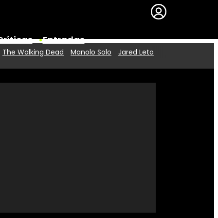
Críticas
Entradas
The Walking Dead
Manolo Solo
Jared Leto
Series
Premios