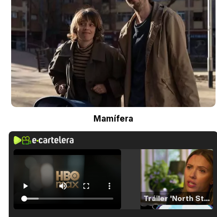
Mamífera
Tráiler 'North Star' (2023)