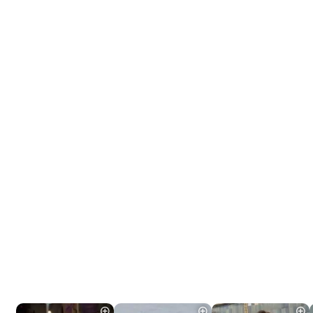
Tráiler 'Do Not Enter' (2026)