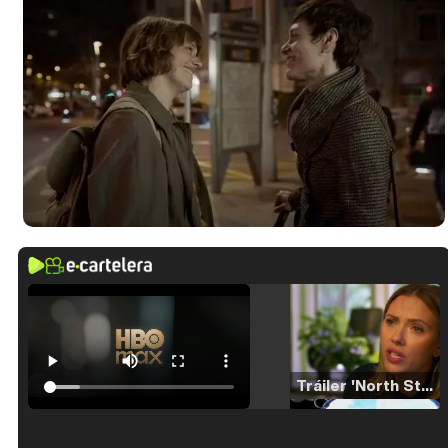
Tráiler 'North Star' (2023)