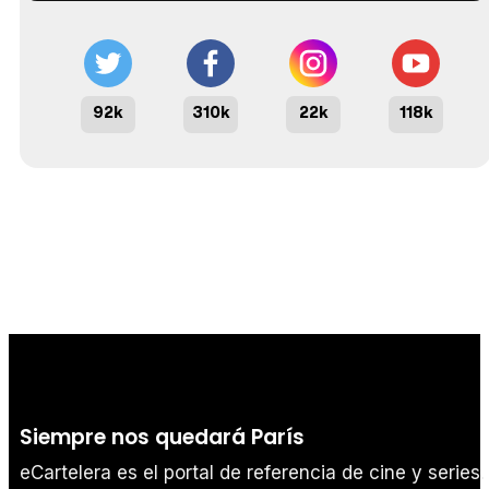
92k
310k
22k
118k
Siempre nos quedará París
eCartelera es el portal de referencia de cine y series.