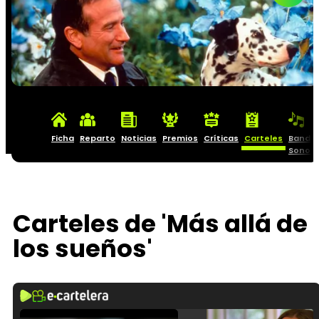
Ficha
Reparto
Noticias
Premios
Críticas
Carteles
Banda
Sonor
Carteles de 'Más allá de
los sueños'