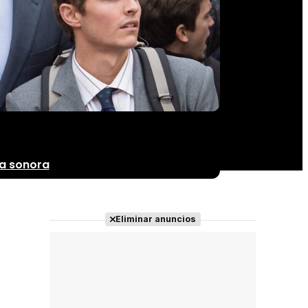
a sonora
Eliminar anuncios