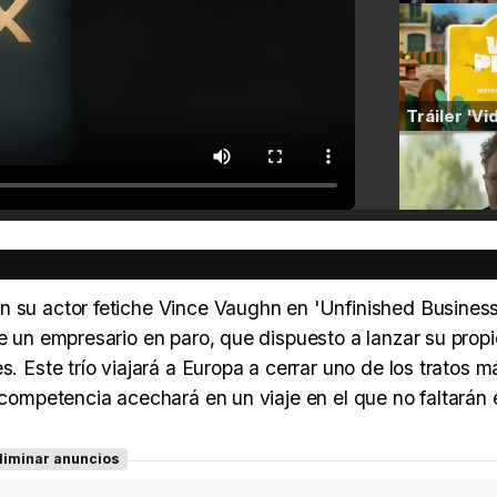
n su actor fetiche Vince Vaughn en 'Unfinished Business
de un empresario en paro, que dispuesto a lanzar su propi
s. Este trío viajará a Europa a cerrar uno de los tratos m
 competencia acechará en un viaje en el que no faltarán 
liminar anuncios