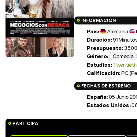
INFORMACIÓN
País:
Alemania
Duración:
91 Minutos 
Presupuesto:
35.00
Género:
Comedia
Estudios:
Twentieth
Calificación:
PC (Pe
FECHAS DE ESTRENO
España:
05 Junio 20
Estados Unidos:
06
PARTICIPA