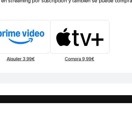
ine en streaming por suscripción y también se puede compra
Alquiler 3,99€
Compra 9,99€