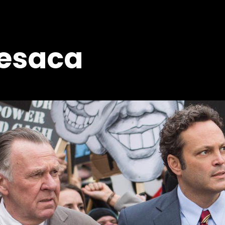
resaca