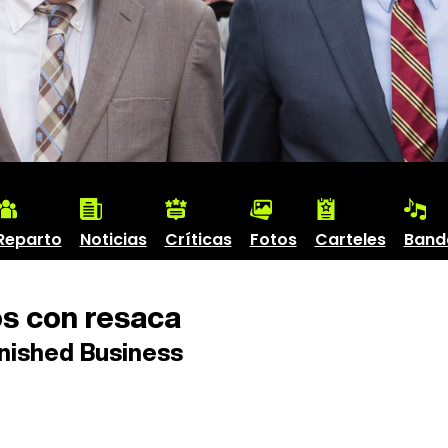
Reparto
Noticias
Críticas
Fotos
Carteles
Band
s con resaca
nished Business