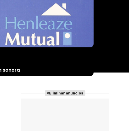
 sonora
Eliminar anuncios