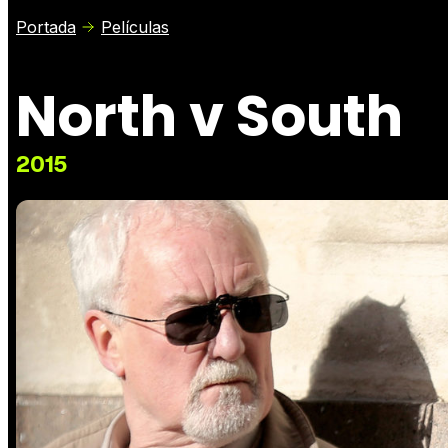
Portada
Películas
North v South
2015