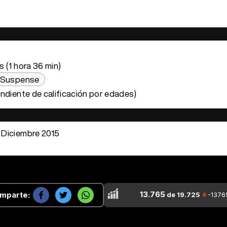
 (1 hora 36 min)
Suspense
ndiente de calificación por edades)
 Diciembre 2015
13.765
mparte:
de 19.725
-1376