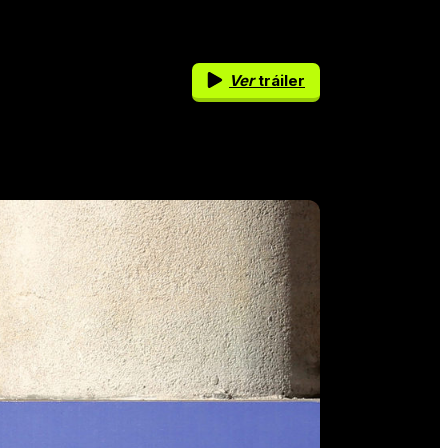
Ver
tráiler