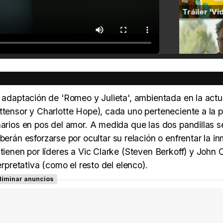
a adaptación de 'Romeo y Julieta', ambientada en la actu
ttensor y Charlotte Hope), cada uno perteneciente a la p
narios en pos del amor. A medida que las dos pandillas s
án esforzarse por ocultar su relación o enfrentar la in
tienen por líderes a Vic Clarke (Steven Berkoff) y John 
erpretativa (como el resto del elenco).
liminar anuncios