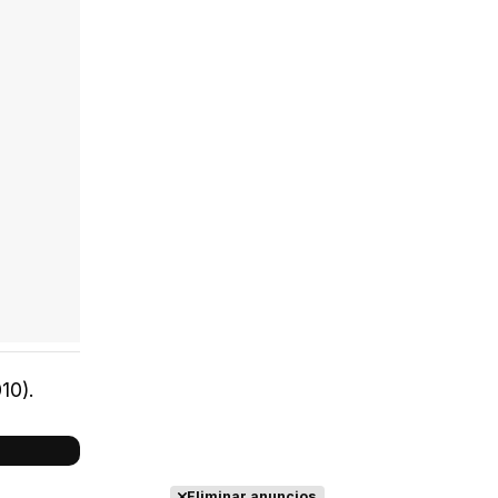
10).
Eliminar anuncios