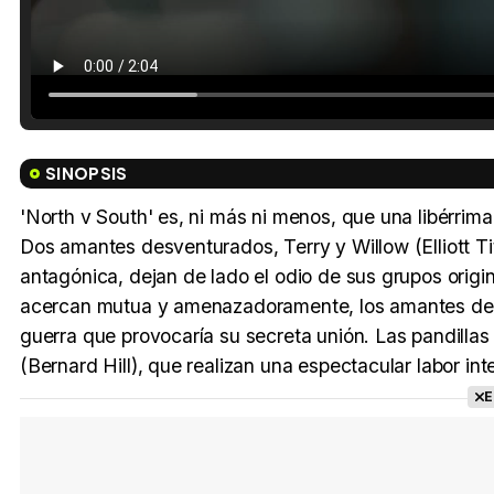
SINOPSIS
'North v South' es, ni más ni menos, que una libérrim
Dos amantes desventurados, Terry y Willow (Elliott Ti
antagónica, dejan de lado el odio de sus grupos origi
acercan mutua y amenazadoramente, los amantes deber
guerra que provocaría su secreta unión. Las pandillas 
(Bernard Hill), que realizan una espectacular labor int
E