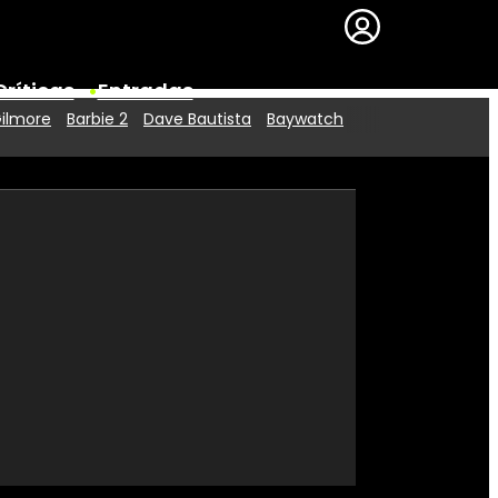
Críticas
Entradas
Gilmore
Barbie 2
Dave Bautista
Baywatch
Series
Premios