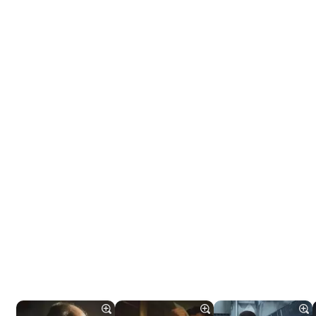
Tráiler 'Do Not Enter' (2026)