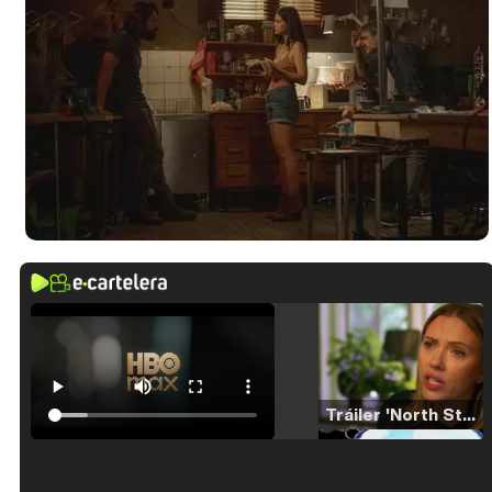
Tráiler 'North Star' (2023)