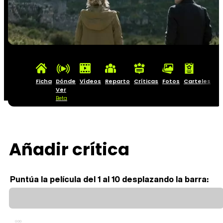
Ficha
Dónde
Vídeos
Reparto
Críticas
Fotos
Carteles
Ver
Beta
Añadir crítica
Puntúa la película del 1 al 10 desplazando la barra:
...