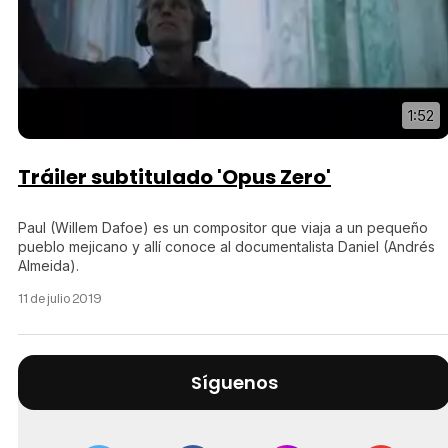
1:52
Tráiler subtitulado 'Opus Zero'
Paul (Willem Dafoe) es un compositor que viaja a un pequeño
pueblo mejicano y allí conoce al documentalista Daniel (Andrés
Almeida).
11 de julio 2019
Síguenos