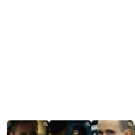
Tráiler 'Do Not Enter' (2026)