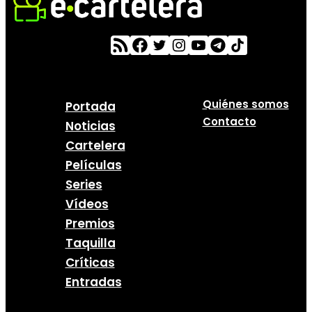
Quiénes somos
Portada
Contacto
Noticias
Cartelera
Películas
Series
Vídeos
Premios
Taquilla
Críticas
Entradas