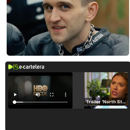
Tráiler 'North Star' (2023)