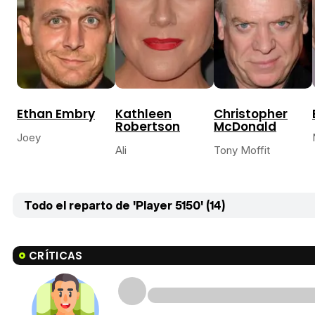
Ethan Embry
Kathleen
Christopher
Robertson
McDonald
Joey
Ali
Tony Moffit
Todo el reparto de 'Player 5150' (14)
CRÍTICAS