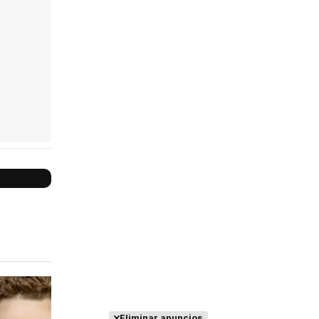
Reparto
completo
Eliminar anuncios