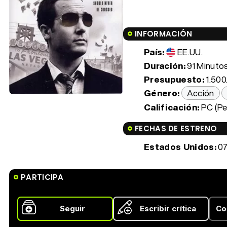
INFORMACIÓN
País:
EE.UU.
Duración:
91 Minutos 
Presupuesto:
1.500
Género:
Acción
Calificación:
PC (Pe
FECHAS DE ESTRENO
Estados Unidos:
07
PARTICIPA
Seguir
Escribir crítica
Co