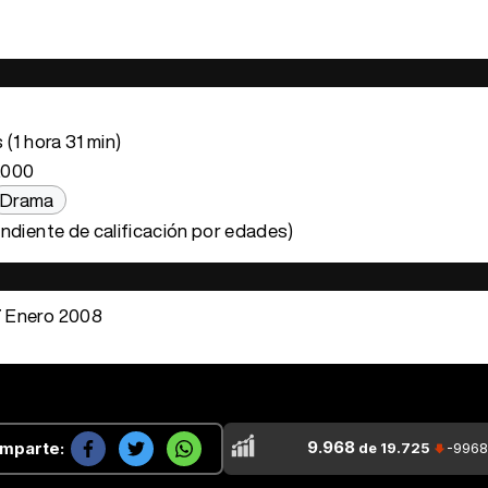
(1 hora 31 min)
.000
Drama
ndiente de calificación por edades)
 Enero 2008
9.968
mparte:
de 19.725
-9968