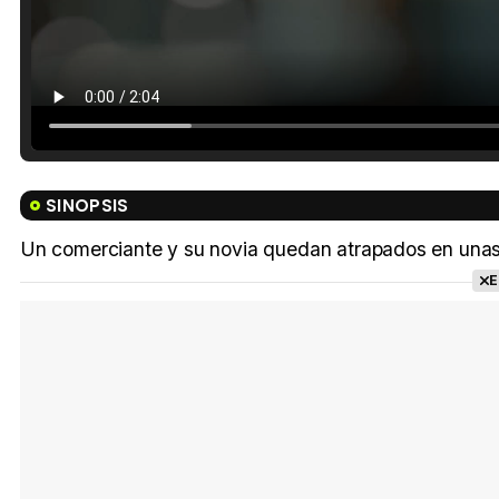
SINOPSIS
Un comerciante y su novia quedan atrapados en unas 
E