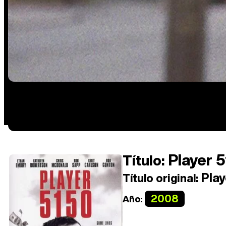
Player 
Título:
Play
Título original:
2008
Año: