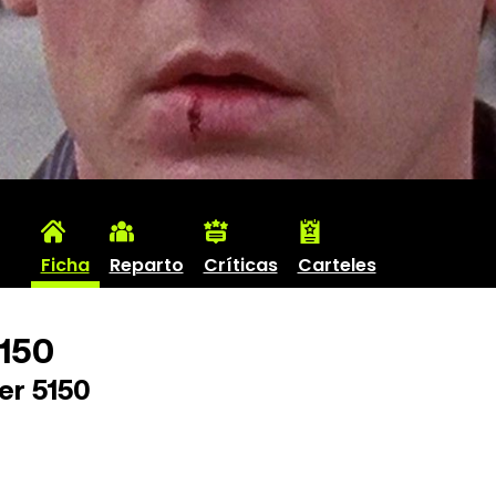
Ficha
Reparto
Críticas
Carteles
5150
er 5150