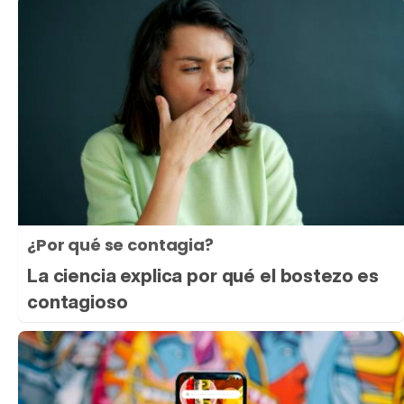
¿Por qué se contagia?
La ciencia explica por qué el bostezo es
contagioso