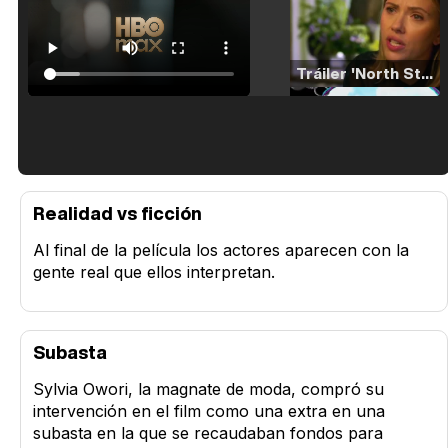
Tráiler 'North Star' (2023)
Tráiler en español de 'La isla olvidada'
Realidad vs ficción
Al final de la película los actores aparecen con la
gente real que ellos interpretan.
Tráiler 'Vida perra' (2026)
Subasta
Sylvia Owori, la magnate de moda, compró su
intervención en el film como una extra en una
Tráiler Oficial en VOSE 'The Audacity'
subasta en la que se recaudaban fondos para