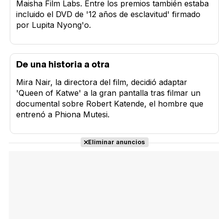
Maisha Film Labs. Entre los premios también estaba
incluido el DVD de '12 años de esclavitud' firmado
por Lupita Nyong'o.
Tráiler en español 'Outcome' (2026)
De una historia a otra
Mira Nair, la directora del film, decidió adaptar
'Queen of Katwe' a la gran pantalla tras filmar un
Tráiler 'Do Not Enter' (2026)
documental sobre Robert Katende, el hombre que
entrenó a Phiona Mutesi.
Eliminar anuncios