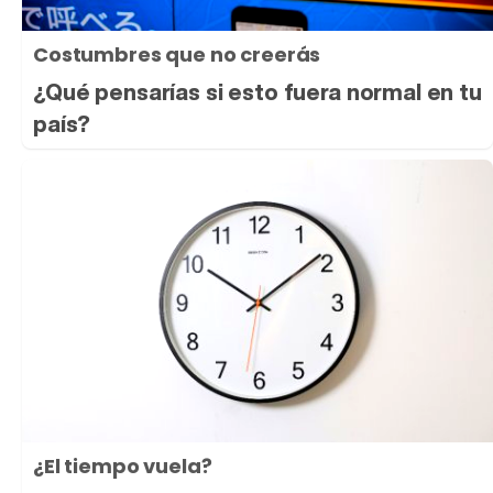
Costumbres que no creerás
¿Qué pensarías si esto fuera normal en tu
país?
¿El tiempo vuela?