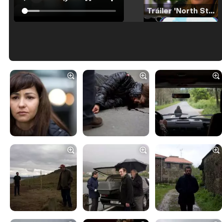
Tráiler 'North Star' (2023)
Tráiler en español de 'La isla olvidada'
Tráiler 'Vida perra' (2026)
Tráiler Oficial en VOSE 'The Audacity'