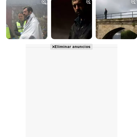
Tráiler en español 'Outcome' (2026)
Tráiler 'Do Not Enter' (2026)
Eliminar anuncios