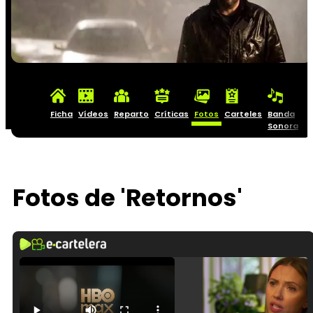
Ficha
Vídeos
Reparto
Críticas
Fotos
Carteles
Banda
Sonora
Fotos de 'Retornos'