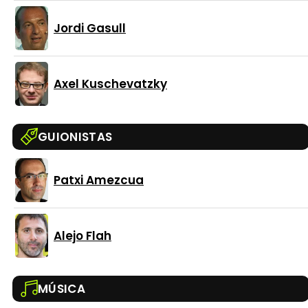
Jordi Gasull
Axel Kuschevatzky
GUIONISTAS
Patxi Amezcua
Alejo Flah
MÚSICA