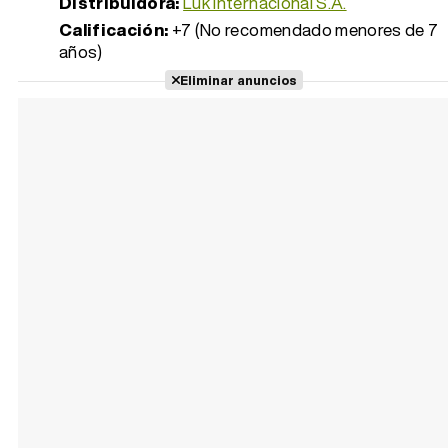
Distribuidora:
Luk Internacional S.A.
Calificación:
+7 (No recomendado menores de 7
años)
Eliminar anuncios