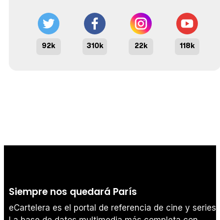
92k
310k
22k
118k
Siempre nos quedará París
eCartelera es el portal de referencia de cine y series.
La base de datos multimedia más completa con