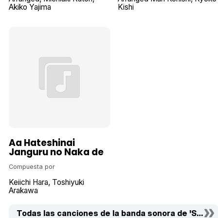
Akiko Yajima
Kishi
Aa Hateshinai
Janguru no Naka de
Compuesta por
Keiichi Hara
Toshiyuki
Arakawa
Todas las canciones de la banda sonora de 'Shin Cha