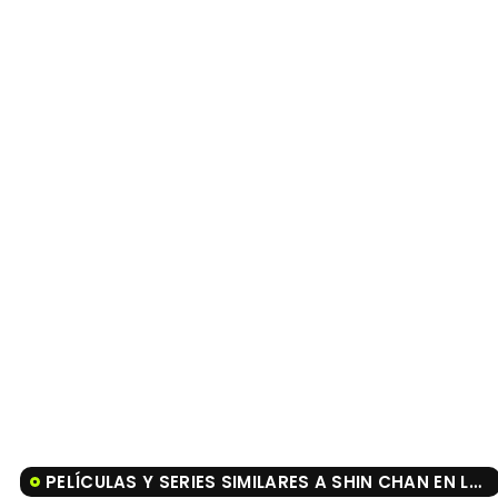
PELÍCULAS Y SERIES SIMILARES A SHIN CHAN EN LA ISLA DEL TESORO