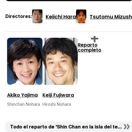
Keiichi Hara
Tsutomu Mizus
Directores:
Reparto
completo
Akiko Yajima
Keiji Fujiwara
Shinchan Nohara
Hiroshi Nohara
Todo el reparto de 'Shin Chan en la isla del tesoro' 