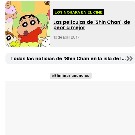
LOS NOHARA EN EL CINE
Las películas de 'Shin Chan', de
peor a mejor
13 de abril 2017
Todas las noticias de 'Shin Chan en la isla del tesoro
Eliminar anuncios