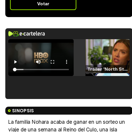
Votar
Tráiler 'North Star' (2023)
Tráiler en español de 'La isla olvidada'
SINOPSIS
La familia Nohara acaba de ganar en un sorteo un
viaje de una semana al Reino del Culo, una isla