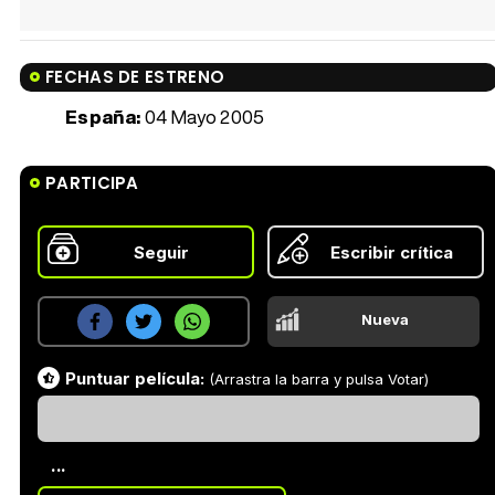
FECHAS DE ESTRENO
España:
04 Mayo 2005
PARTICIPA
Seguir
Escribir crítica
Nueva
Puntuar película:
(Arrastra la barra y pulsa Votar)
...