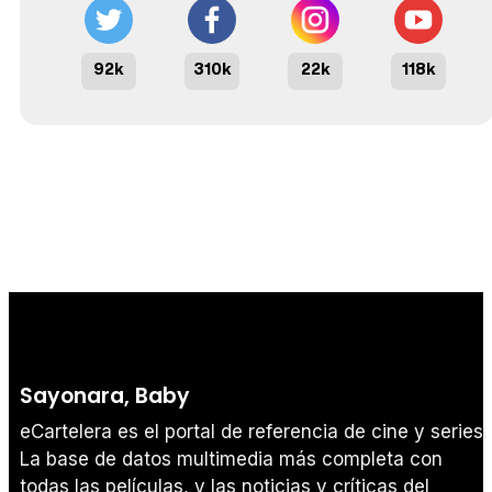
92k
310k
22k
118k
Sayonara, Baby
eCartelera es el portal de referencia de cine y series.
La base de datos multimedia más completa con
todas las películas, y las noticias y críticas del