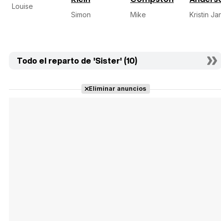
Louise
Simon
Mike
Kristin J
Todo el reparto de 'Sister' (10)
Eliminar anuncios