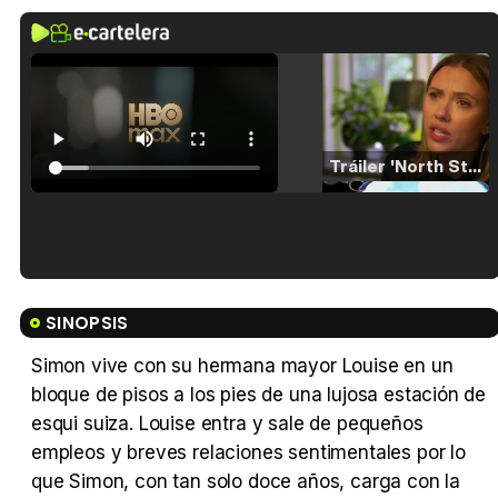
Tráiler 'North Star' (2023)
Tráiler en español de 'La isla olvidada'
SINOPSIS
Simon vive con su hermana mayor Louise en un
bloque de pisos a los pies de una lujosa estación de
Tráiler 'Vida perra' (2026)
esqui suiza. Louise entra y sale de pequeños
empleos y breves relaciones sentimentales por lo
que Simon, con tan solo doce años, carga con la