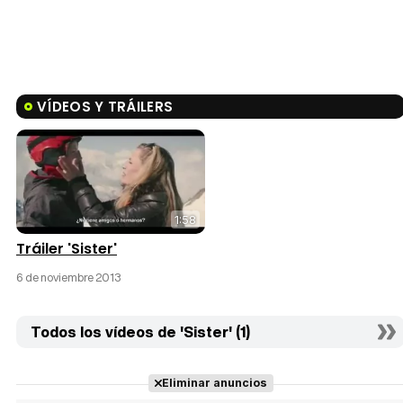
VÍDEOS Y TRÁILERS
1:58
Tráiler 'Sister'
6 de noviembre 2013
Todos los vídeos de 'Sister' (1)
Eliminar anuncios