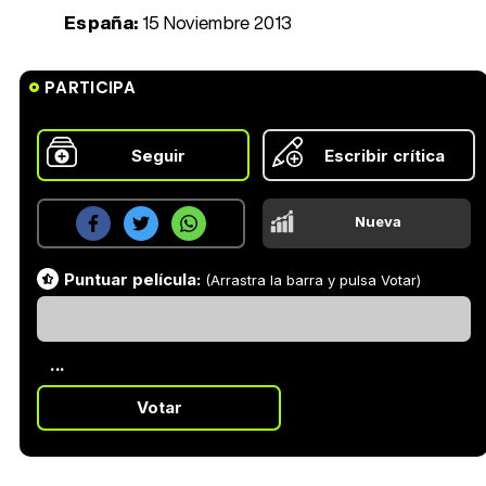
España:
15 Noviembre 2013
PARTICIPA
Seguir
Escribir crítica
Nueva
Puntuar película:
(Arrastra la barra y pulsa Votar)
...
Votar