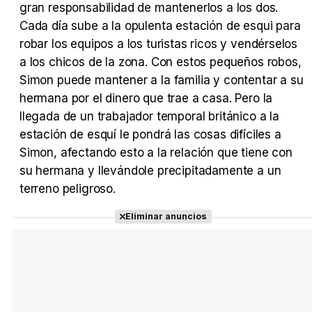
gran responsabilidad de mantenerlos a los dos.
Cada día sube a la opulenta estación de esqui para
Tráiler Oficial en VOSE 'The Audacity'
robar los equipos a los turistas ricos y vendérselos
a los chicos de la zona. Con estos pequeños robos,
Simon puede mantener a la familia y contentar a su
hermana por el dinero que trae a casa. Pero la
Tráiler en español 'Outcome' (2026)
llegada de un trabajador temporal británico a la
estación de esquí le pondrá las cosas difíciles a
Simon, afectando esto a la relación que tiene con
su hermana y llevándole precipitadamente a un
terreno peligroso.
Tráiler 'Do Not Enter' (2026)
Eliminar anuncios