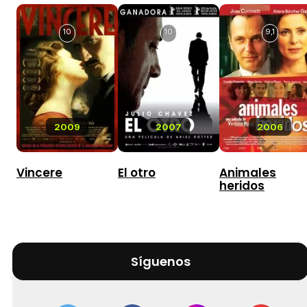
10
10
9,1
2009
2007
2006
Vincere
El otro
Animales
heridos
Síguenos