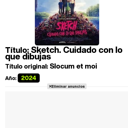
Sketch. Cuidado con lo
Título:
que dibujas
Slocum et moi
Título original:
2024
Año:
Eliminar anuncios