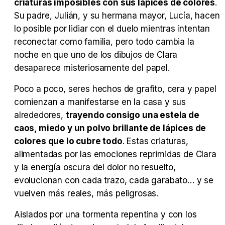
criaturas imposibles con sus lápices de colores
.
Su padre, Julián, y su hermana mayor, Lucía, hacen
lo posible por lidiar con el duelo mientras intentan
reconectar como familia, pero todo cambia la
Tráiler Oficial en VOSE 'The Audacity'
noche en que uno de los dibujos de Clara
desaparece misteriosamente del papel.
Poco a poco, seres hechos de grafito, cera y papel
comienzan a manifestarse en la casa y sus
Tráiler en español 'Outcome' (2026)
alrededores,
trayendo consigo una estela de
caos, miedo y un polvo brillante de lápices de
colores que lo cubre todo
. Estas criaturas,
alimentadas por las emociones reprimidas de Clara
Tráiler 'Do Not Enter' (2026)
y la energía oscura del dolor no resuelto,
evolucionan con cada trazo, cada garabato… y se
vuelven más reales, más peligrosas.
Aislados por una tormenta repentina y con los