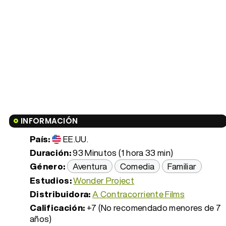
INFORMACIÓN
País:
EE.UU.
Duración:
93 Minutos (1 hora 33 min)
Género:
Aventura
Comedia
Familiar
Estudios:
Wonder Project
Distribuidora:
A Contracorriente Films
Calificación:
+7 (No recomendado menores de 7
años)