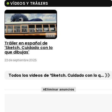
VÍDEOS Y TRÁILERS
01:28
Tráiler en español de
'Sketch. Cuidado con lo
que dibujas'
23 de septiembre 2025
Todos los vídeos de 'Sketch. Cuidado con lo que dibu
Eliminar anuncios