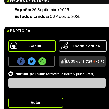
FECHAS DE ESTRENO
España:
26 Septiembre 2025
Estados Unidos:
06 Agosto 2025
PARTICIPA
Seguir
Escribir crítica
4.839
de 19.725
-2175
Puntuar película:
(Arrastra la barra y pulsa Votar)
...
Votar