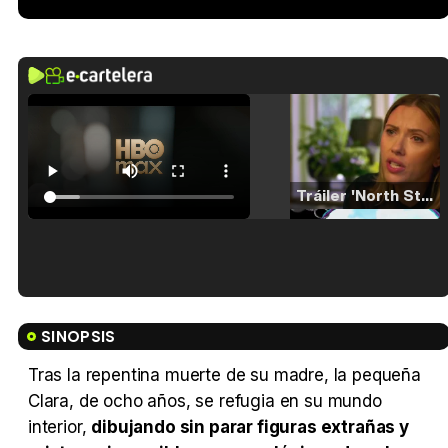
Tráiler 'North Star' (2023)
Tráiler en español de 'La isla olvidada'
SINOPSIS
Tras la repentina muerte de su madre, la pequeña
Clara, de ocho años, se refugia en su mundo
Tráiler 'Vida perra' (2026)
interior,
dibujando sin parar figuras extrañas y