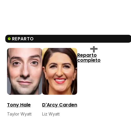
REPARTO
Reparto
completo
Tony Hale
D'Arcy Carden
Taylor Wyatt
Liz Wyatt