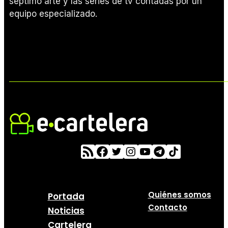
séptimo arte y las series de tv contadas por un
equipo especializado.
Quiénes somos
Portada
Contacto
Noticias
Cartelera