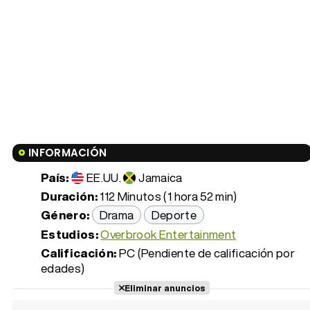
INFORMACIÓN
País:
EE.UU.
Jamaica
Duración:
112 Minutos (1 hora 52 min)
Género:
Drama
Deporte
Estudios:
Overbrook Entertainment
Calificación:
PC (Pendiente de calificación por
edades)
Eliminar anuncios