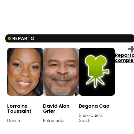
REPARTO
Repart
comple
Begona Cao
Lorraine
David Alan
Toussaint
Grier
Shak-Quera
South
Donna
Entrenador