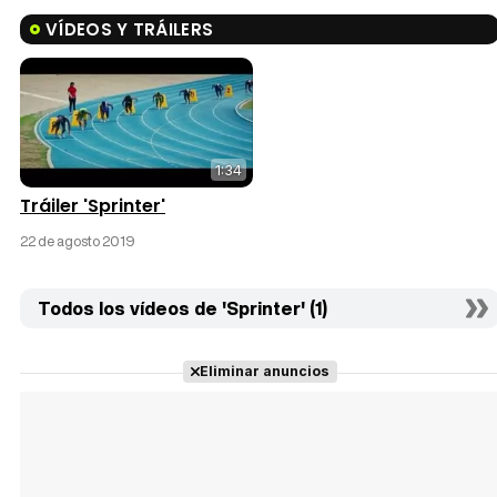
VÍDEOS Y TRÁILERS
1:34
Tráiler 'Sprinter'
22 de agosto 2019
Todos los vídeos de 'Sprinter' (1)
Eliminar anuncios