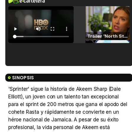
Tráiler 'North Star' (2023)
Tráiler en español de 'La isla olvidada'
SINOPSIS
'Sprinter' sigue la historia de Akeem Sharp (Dale
Elliott), un joven con un talento tan excepcional
Tráiler 'Vida perra' (2026)
para el sprint de 200 metros que gana el apodo del
cohete Rasta y rápidamente se convierte en un
héroe nacional de Jamaica. A pesar de su éxito
profesional, la vida personal de Akeem está