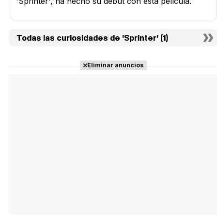
'Sprinter', ha hecho su debut con esta película.
Todas las curiosidades de 'Sprinter' (1)
Eliminar anuncios