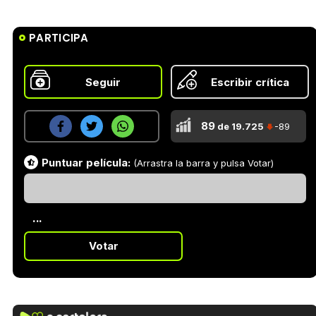
PARTICIPA
Seguir
Escribir crítica
89
de 19.725
-89
Puntuar película:
(Arrastra la barra y pulsa Votar)
...
Votar