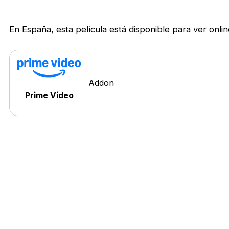
En
España
, esta película está disponible para ver onli
Addon
Prime Video