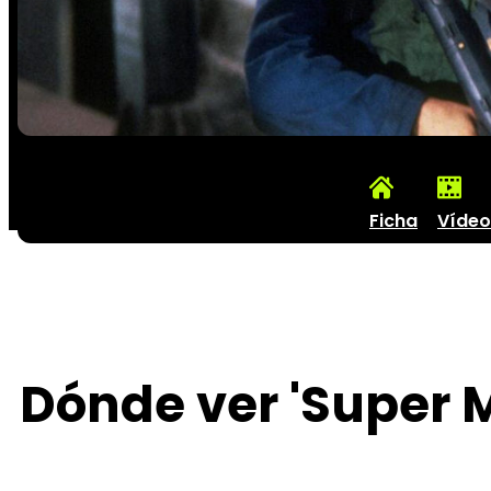
Ficha
Vídeo
Dónde ver 'Super M