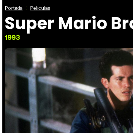
Portada
Películas
Super Mario Br
1993