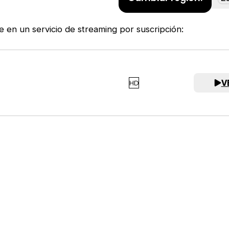
ne en un servicio de streaming por suscripción:
V
HD