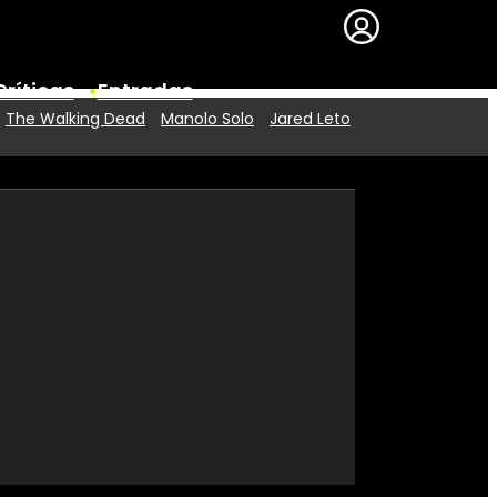
Críticas
Entradas
The Walking Dead
Manolo Solo
Jared Leto
Series
Premios