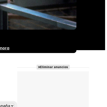
onora
Eliminar anuncios