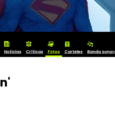
Noticias
Críticas
Fotos
Carteles
Banda sonor
n'