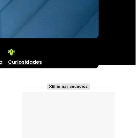
a
Curiosidades
Eliminar anuncios