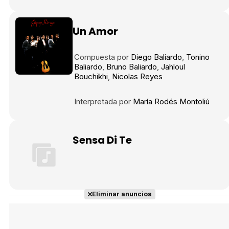
Un Amor
Compuesta por
Diego Baliardo
Tonino
Baliardo
Bruno Baliardo
Jahloul
Bouchikhi
Nicolas Reyes
Interpretada por
María Rodés Montoliú
Sensa Di Te
Eliminar anuncios