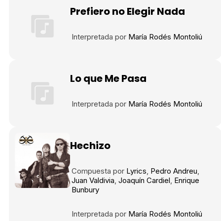
Prefiero no Elegir Nada
Interpretada por
María Rodés Montoliú
Lo que Me Pasa
Interpretada por
María Rodés Montoliú
Hechizo
Compuesta por
Lyrics
Pedro Andreu
Juan Valdivia
Joaquín Cardiel
Enrique
Bunbury
Interpretada por
María Rodés Montoliú