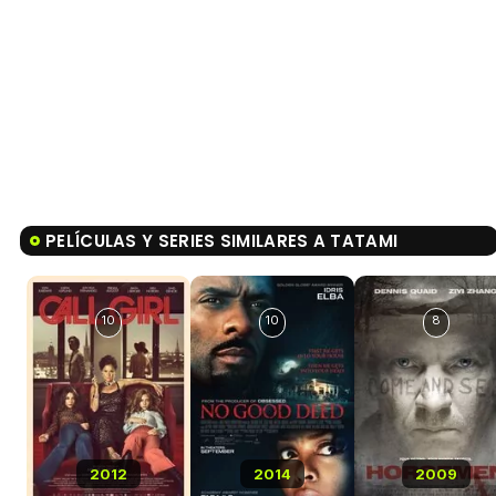
PELÍCULAS Y SERIES SIMILARES A TATAMI
10
10
8
2012
2014
2009