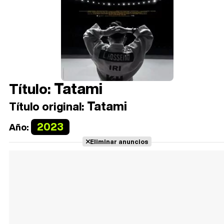
Tatami
Título:
Tatami
Título original:
2023
Año:
Eliminar anuncios