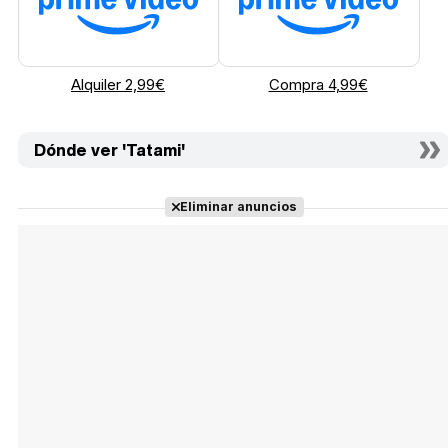
Alquiler 2,99€
Compra 4,99€
Dónde ver 'Tatami'
Eliminar anuncios