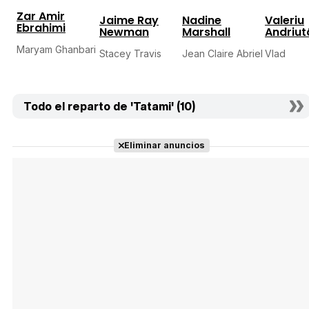
Zar Amir
Jaime Ray
Nadine
Valeriu
Ebrahimi
Newman
Marshall
Andriut
Maryam Ghanbari
Stacey Travis
Jean Claire Abriel
Vlad
Todo el reparto de 'Tatami' (10)
Eliminar anuncios