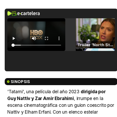
Tráiler 'North Star' (2023)
Tráiler en español de 'La isla olvidada'
SINOPSIS
'Tatami', una película del año 2023
dirigida por
Guy Nattiv y Zar Amir Ebrahimi
, irrumpe en la
Tráiler 'Vida perra' (2026)
escena cinematográfica con un guion coescrito por
Nattiv y Elham Erfani. Con un elenco estelar