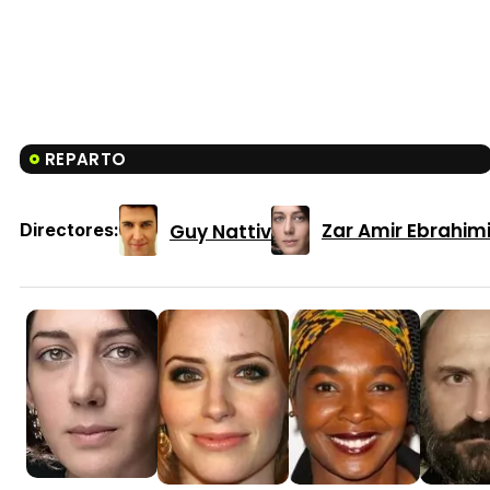
REPARTO
Zar Amir Ebrahim
Guy Nattiv
Directores: