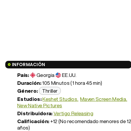
INFORMACIÓN
País:
Georgia
EE.UU.
Duración:
105 Minutos (1 hora 45 min)
Género:
Thriller
Estudios:
Keshet Studios
Maven Screen Media
New Native Pictures
Distribuidora:
Vertigo Releasing
Calificación:
+12 (No recomendado menores de 1
años)