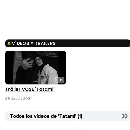
VÍDEOS Y TRÁILERS
2:19
Tráiler VOSE 'Tatami'
29 de abril 2024
Todos los vídeos de 'Tatami' (1)