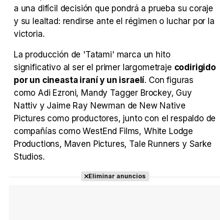
a una difícil decisión que pondrá a prueba su coraje
y su lealtad: rendirse ante el régimen o luchar por la
victoria.
La producción de 'Tatami' marca un hito
significativo al ser el primer largometraje
codirigido
por un cineasta iraní y un israelí
. Con figuras
como Adi Ezroni, Mandy Tagger Brockey, Guy
Nattiv y Jaime Ray Newman de New Native
Pictures como productores, junto con el respaldo de
compañías como WestEnd Films, White Lodge
Productions, Maven Pictures, Tale Runners y Sarke
Studios.
Eliminar anuncios