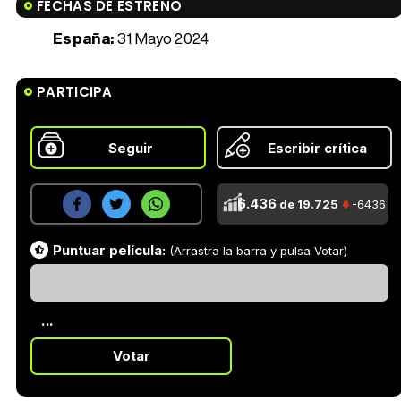
FECHAS DE ESTRENO
España:
31 Mayo 2024
PARTICIPA
Seguir
Escribir crítica
6.436
de 19.725
-6436
Puntuar película:
(Arrastra la barra y pulsa Votar)
...
Votar