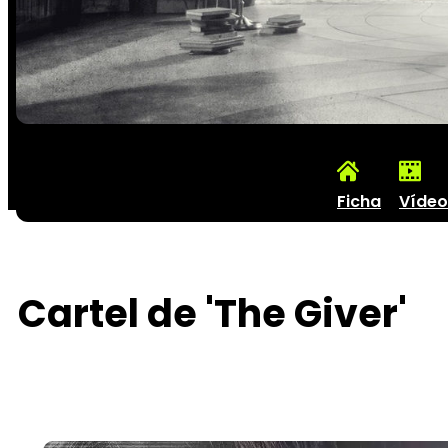
Ficha
Vídeo
Cartel de 'The Giver'