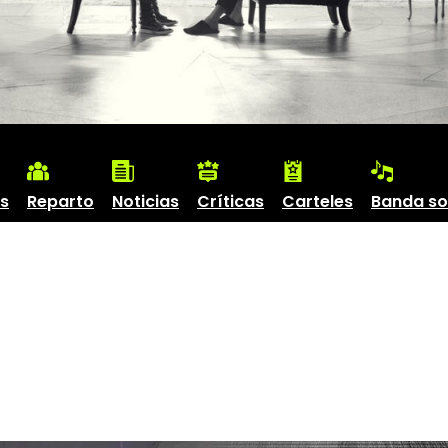
s
Reparto
Noticias
Críticas
Carteles
Banda s