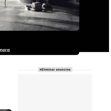
onora
Eliminar anuncios