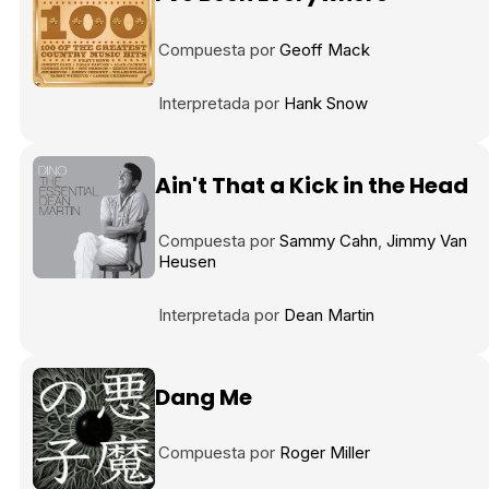
Compuesta por
Geoff Mack
Interpretada por
Hank Snow
Ain't That a Kick in the Head
Compuesta por
Sammy Cahn
Jimmy Van
Heusen
Interpretada por
Dean Martin
Dang Me
Compuesta por
Roger Miller