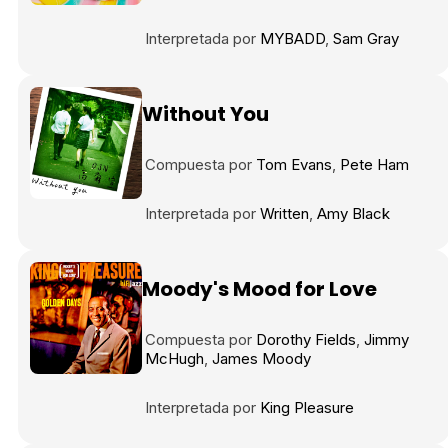
Interpretada por
MYBADD
Sam Gray
Without You
Compuesta por
Tom Evans
Pete Ham
Interpretada por
Written
Amy Black
Moody's Mood for Love
Compuesta por
Dorothy Fields
Jimmy
McHugh
James Moody
Interpretada por
King Pleasure