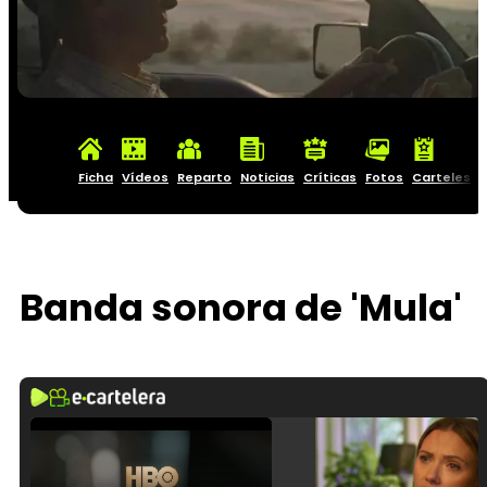
Ficha
Vídeos
Reparto
Noticias
Críticas
Fotos
Carteles
Banda sonora de 'Mula'