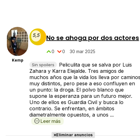
5,5
No se ahoga por dos actores
0
0
30 mar 2025
Kemp
Peliculita que se salva por Luis
Sin spoilers
Zahara y Karra Elejalde. Tres amigos de
muchos años que la vida los lleva por camino
muy distintos, pero pese a eso confluyen en
un punto: la droga. El polvo blanco que
supone la esperanza para un futuro mejor.
Uno de ellos es Guardia Civil y busca lo
contrario. Se enfrentan, en ámbitos
diametralmente opuestos, a unos ...
Leer más
Eliminar anuncios