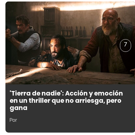
7
'Tierra de nadie': Acción y emoción
en un thriller que no arriesga, pero
gana
Por