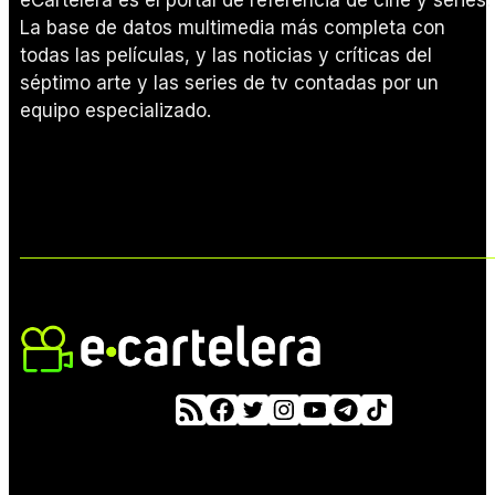
eCartelera es el portal de referencia de cine y series.
La base de datos multimedia más completa con
todas las películas, y las noticias y críticas del
séptimo arte y las series de tv contadas por un
equipo especializado.