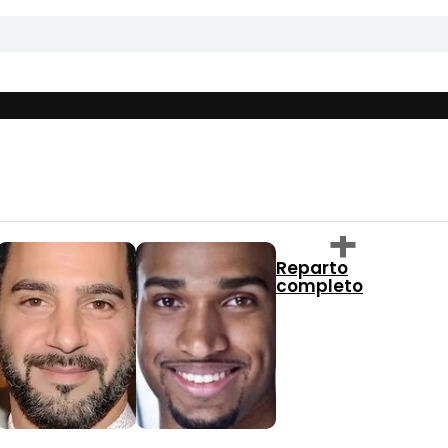
Reparto
completo