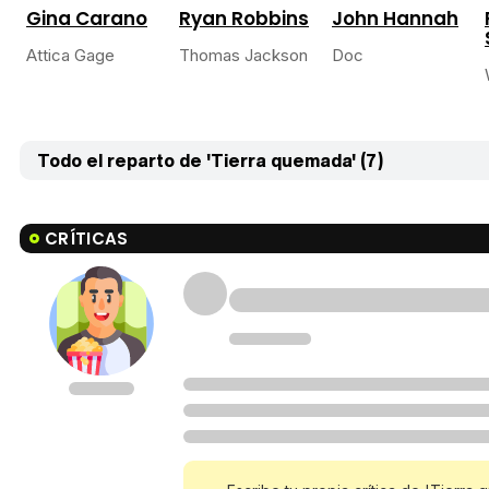
Gina Carano
Ryan Robbins
John Hannah
Attica Gage
Thomas Jackson
Doc
Todo el reparto de 'Tierra quemada' (7)
CRÍTICAS