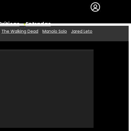
Críticas
Entradas
The Walking Dead
Manolo Solo
Jared Leto
Series
Premios