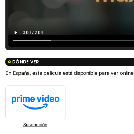
DÓNDE VER
En
España
, esta película está disponible para ver onlin
Suscripción