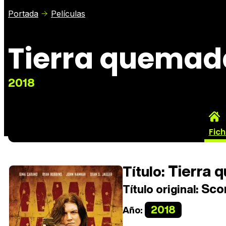
Portada
Películas
Tierra quemad
2018
Fic
Tierra 
Título:
Scor
Título original:
2018
Año: