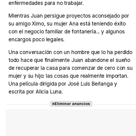
enfermedades para no trabajar.
Tráiler Oficial en VOSE 'The Audacity'
Mientras Juan persigue proyectos aconsejado por
su amigo Ximo, su mujer Ana está teniendo éxito
con el negocio familiar de fontanería... y algunos
encargos poco legales.
Tráiler en español 'Outcome' (2026)
Una conversación con un hombre que lo ha perdido
todo hace que finalmente Juan abandone el sueño
de recuperar la casa para comenzar de cero con su
Tráiler 'Do Not Enter' (2026)
mujer y su hijo: las cosas que realmente importan.
Una película dirigida por José Luis Berlanga y
escrita por Alicia Luna.
Eliminar anuncios