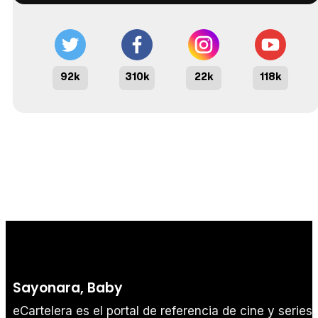
92k
310k
22k
118k
Sayonara, Baby
eCartelera es el portal de referencia de cine y series.