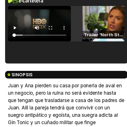
Tráiler 'North Star' (2023)
Tráiler en español de 'La isla olvidada'
SINOPSIS
Juan y Ana pierden su casa por ponerla de aval en
un negocio, pero la ruina no será evidente hasta
Tráiler 'Vida perra' (2026)
que tengan que trasladarse a casa de los padres de
Juan. Allí la pareja tendrá que convivir con un
suegro antipático y egoísta, una suegra adicta al
Gin Tonic y un cuñado militar que finge