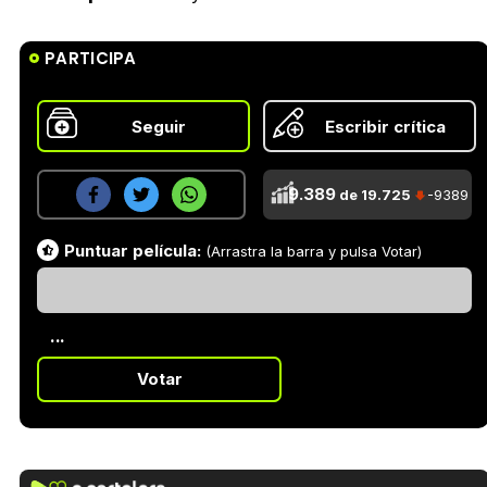
PARTICIPA
Seguir
Escribir crítica
9.389
de 19.725
-9389
Puntuar película:
(Arrastra la barra y pulsa Votar)
...
Votar