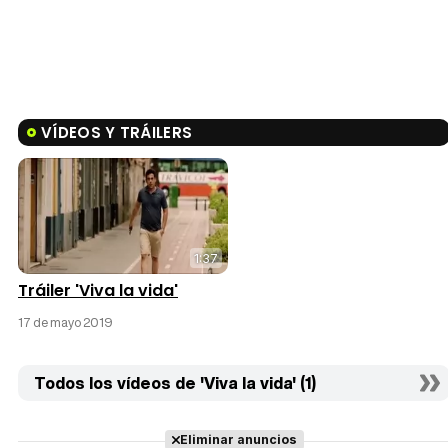
VÍDEOS Y TRÁILERS
1:37
Tráiler 'Viva la vida'
17 de mayo 2019
Todos los vídeos de 'Viva la vida' (1)
Eliminar anuncios