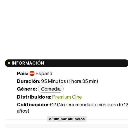
INFORMACIÓN
País:
España
Duración:
95 Minutos (1 hora 35 min)
Género:
Comedia
Distribuidora:
Premium Cine
Calificación:
+12 (No recomendado menores de 1
años)
Eliminar anuncios