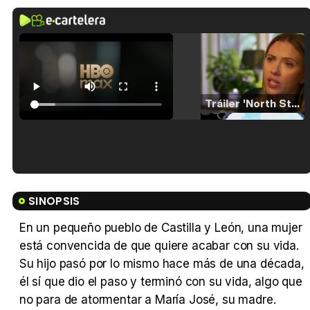
Tráiler 'North Star' (2023)
Tráiler en español de 'La isla olvidada'
SINOPSIS
En un pequeño pueblo de Castilla y León, una mujer
está convencida de que quiere acabar con su vida.
Tráiler 'Vida perra' (2026)
Su hijo pasó por lo mismo hace más de una década,
él sí que dio el paso y terminó con su vida, algo que
no para de atormentar a María José, su madre.