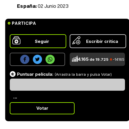
España:
02 Junio 2023
PARTICIPA
Seguir
Escribir crítica
14.165
de 19.725
-14165
Puntuar película:
(Arrastra la barra y pulsa Votar)
...
Votar