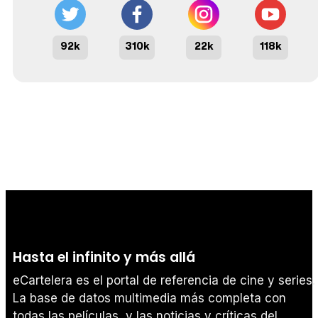
92k
310k
22k
118k
Hasta el infinito y más allá
eCartelera es el portal de referencia de cine y series.
La base de datos multimedia más completa con
todas las películas, y las noticias y críticas del