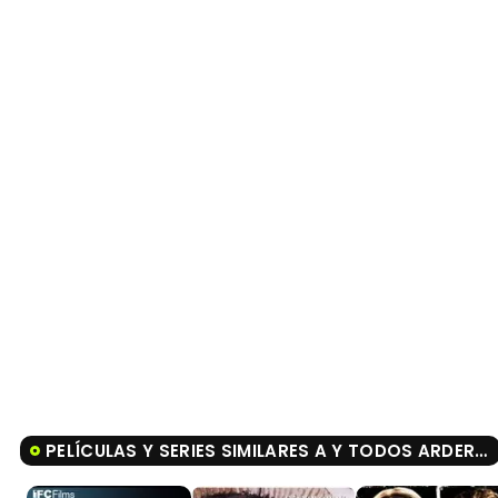
PELÍCULAS Y SERIES SIMILARES A Y TODOS ARDERÁN