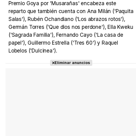
Premio Goya por 'Musarañas' encabeza este
reparto que también cuenta con Ana Milán ('Paquita
Salas'), Rubén Ochandiano ('Los abrazos rotos'),
Germán Torres ('Que dios nos perdone'), Ella Kweku
('Sagrada Familia'), Fernando Cayo ('La casa de
papel'), Guillermo Estrella ('Tres 60') y Raquel
Lobelos ('Dulcinea').
Eliminar anuncios