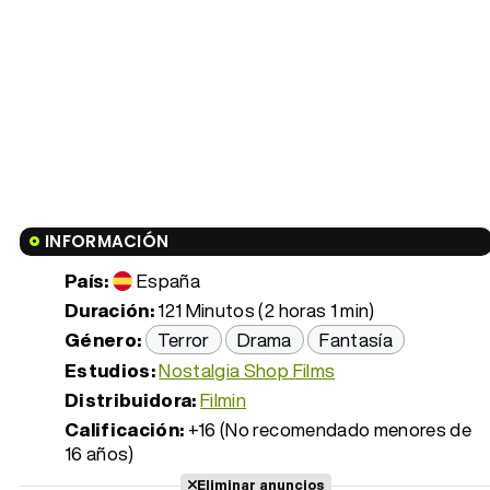
INFORMACIÓN
País:
España
Duración:
121 Minutos (2 horas 1 min)
Género:
Terror
Drama
Fantasía
Estudios:
Nostalgia Shop Films
Distribuidora:
Filmin
Calificación:
+16 (No recomendado menores de
16 años)
Eliminar anuncios