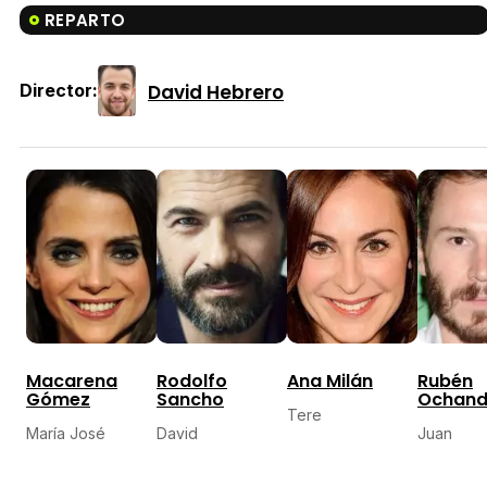
REPARTO
David Hebrero
Director:
Macarena
Rodolfo
Ana Milán
Rubén
Gómez
Sancho
Ochand
Tere
María José
David
Juan