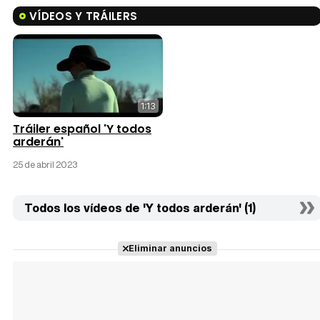
VÍDEOS Y TRÁILERS
1:13
Tráiler español 'Y todos
arderán'
25 de abril 2023
Todos los vídeos de 'Y todos arderán' (1)
Eliminar anuncios